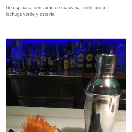
De espinaca, con zumo de manzana, limón, brócoli,
lechuga verde y estevia.