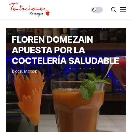
FLOREN DOMEZAIN
APUESTA POR LA
COCTELERÍA SALUDABLE
10 OCTUBRE, 2017