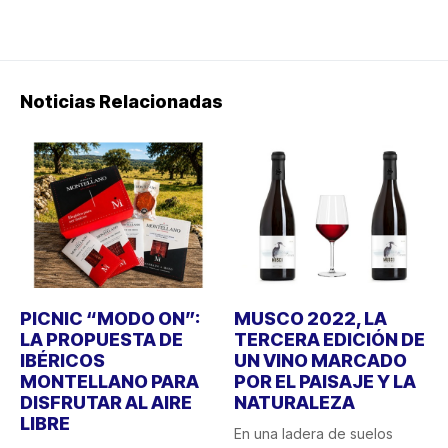
Noticias Relacionadas
PICNIC “MODO ON”:
MUSCO 2022, LA
LA PROPUESTA DE
TERCERA EDICIÓN DE
IBÉRICOS
UN VINO MARCADO
MONTELLANO PARA
POR EL PAISAJE Y LA
DISFRUTAR AL AIRE
NATURALEZA
LIBRE
En una ladera de suelos