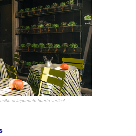
recibe el imponente huerto vertical.
s