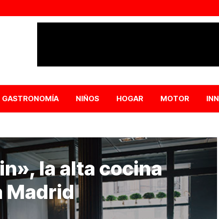
GASTRONOMÍA
NIÑOS
HOGAR
MOTOR
IN
», la alta cocina
a Madrid