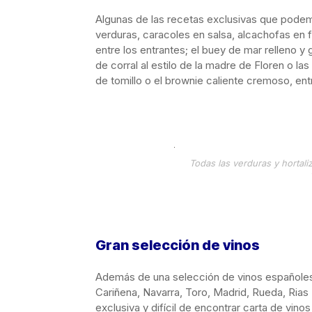
Algunas de las recetas exclusivas que podem
verduras, caracoles en salsa, alcachofas en 
entre los entrantes; el buey de mar relleno y 
de corral al estilo de la madre de Floren o las
de tomillo o el brownie caliente cremoso, ent
Todas las verduras y hortal
Gran selección de vinos
Además de una selección de vinos españoles,
Cariñena, Navarra, Toro, Madrid, Rueda, Rias
exclusiva y difícil de encontrar carta de vi