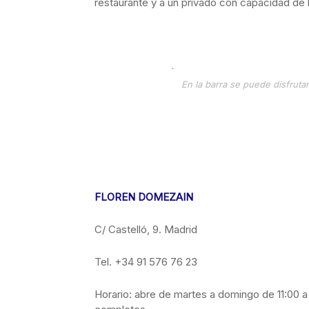
restaurante y a un privado con capacidad de 
En la barra se puede disfruta
FLOREN DOMEZAIN
C/ Castelló, 9. Madrid
Tel. +34 91 576 76 23
Horario: abre de martes a domingo de 11:00 