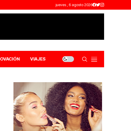
jueves , 6 agosto 2026
NOVACIÓN
VIAJES