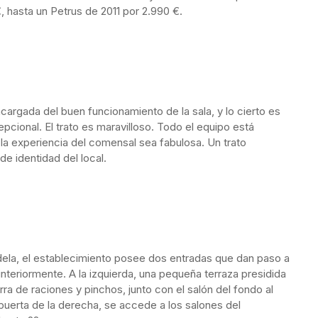
 hasta un Petrus de 2011 por 2.990 €.
argada del buen funcionamiento de la sala, y lo cierto es
ional. El trato es maravilloso. Todo el equipo está
la experiencia del comensal sea fabulosa. Un trato
e identidad del local.
dela, el establecimiento posee dos entradas que dan paso a
teriormente. A la izquierda, una pequeña terraza presidida
arra de raciones y pinchos, junto con el salón del fondo al
 puerta de la derecha, se accede a los salones del