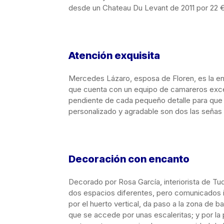
desde un Chateau Du Levant de 2011 por 22 €,
Atención exquisita
Mercedes Lázaro, esposa de Floren, es la enc
que cuenta con un equipo de camareros excepc
pendiente de cada pequeño detalle para que 
personalizado y agradable son dos las señas d
Decoración con encanto
Decorado por Rosa García, interiorista de Tu
dos espacios diferentes, pero comunicados in
por el huerto vertical, da paso a la zona de b
que se accede por unas escaleritas; y por la