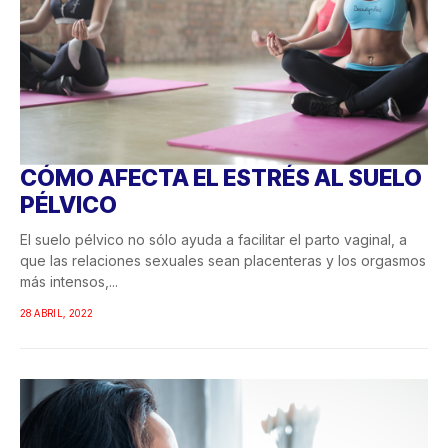
CÓMO AFECTA EL ESTRÉS AL SUELO
PÉLVICO
El suelo pélvico no sólo ayuda a facilitar el parto vaginal, a
que las relaciones sexuales sean placenteras y los orgasmos
más intensos,...
28 ABRIL, 2022