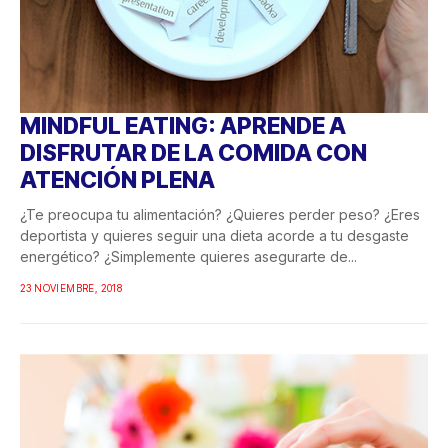
MINDFUL EATING: APRENDE A
DISFRUTAR DE LA COMIDA CON
ATENCIÓN PLENA
¿Te preocupa tu alimentación? ¿Quieres perder peso? ¿Eres
deportista y quieres seguir una dieta acorde a tu desgaste
energético? ¿Simplemente quieres asegurarte de...
23 NOVIEMBRE, 2018