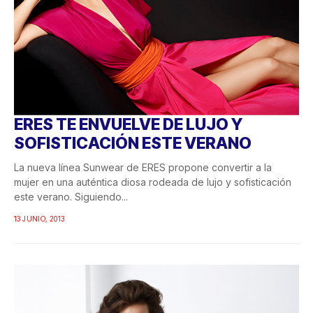
ERES TE ENVUELVE DE LUJO Y
SOFISTICACIÓN ESTE VERANO
La nueva línea Sunwear de ERES propone convertir a la
mujer en una auténtica diosa rodeada de lujo y sofisticación
este verano. Siguiendo...
13 JUNIO, 2013