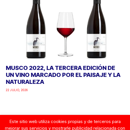
MUSCO 2022, LA TERCERA EDICIÓN DE
UN VINO MARCADO POR EL PAISAJE Y LA
NATURALEZA
22 JULIO, 2026
Este sitio web utiliza cookies propias y de terceros para
Google
mejorar sus servicios y mostrarle publicidad relacionada con