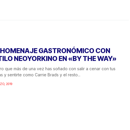
 HOMENAJE GASTRONÓMICO CON
TILO NEOYORKINO EN «BY THE WAY»
o que más de una vez has soñado con salir a cenar con tus
s y sentirte como Carrie Brads y el resto...
ZO, 2019