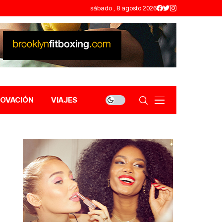
sábado , 8 agosto 2026
NOVACIÓN
VIAJES