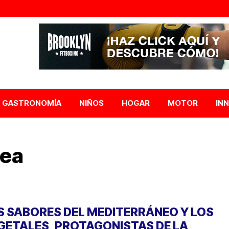
GASTRONOMÍA
NIÑOS
HOGAR
MOTOR
IN
nea
S SABORES DEL MEDITERRÁNEO Y LOS
GETALES, PROTAGONISTAS DE LA