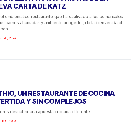
EVA CARTA DE KATZ
 el emblemático restaurante que ha cautivado a los comensales
us carnes ahumadas y ambiente acogedor, da la bienvenida al
con...
RERO, 2024
THIO, UN RESTAURANTE DE COCINA
VERTIDA Y SIN COMPLEJOS
ieres descubrir una apuesta culinaria diferente
UBRE, 2019