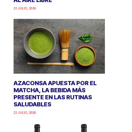
AL AIRE LIBRE
22 JULIO, 2026
AZACONSA APUESTA POR EL
MATCHA, LA BEBIDA MÁS
PRESENTE EN LAS RUTINAS
SALUDABLES
22 JULIO, 2026