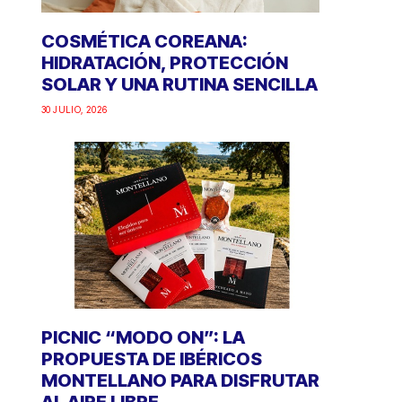
COSMÉTICA COREANA:
HIDRATACIÓN, PROTECCIÓN
SOLAR Y UNA RUTINA SENCILLA
30 JULIO, 2026
PICNIC “MODO ON”: LA
PROPUESTA DE IBÉRICOS
MONTELLANO PARA DISFRUTAR