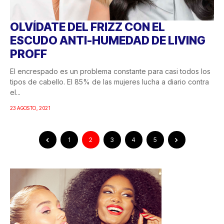
OLVÍDATE DEL FRIZZ CON EL
ESCUDO ANTI-HUMEDAD DE LIVING
PROFF
El encrespado es un problema constante para casi todos los
tipos de cabello. El 85% de las mujeres lucha a diario contra
el...
23 AGOSTO, 2021
1
2
3
4
5