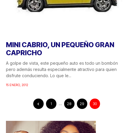
MINI CABRIO, UN PEQUEÑO GRAN
CAPRICHO
A golpe de vista, este pequeño auto es todo un bombón
pero además resulta especialmente atractivo para quien
disfrute conduciendo. Lo que le...
15 ENERO, 2012
1
…
28
29
30