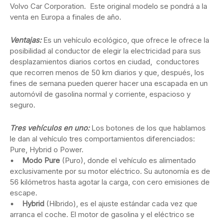
Volvo Car Corporation. Este original modelo se pondrá a la
venta en Europa a finales de año.
Ventajas:
Es un vehículo ecológico, que ofrece le ofrece la
posibilidad al conductor de elegir la electricidad para sus
desplazamientos diarios cortos en ciudad, conductores
que recorren menos de 50 km diarios y que, después, los
fines de semana pueden querer hacer una escapada en un
automóvil de gasolina normal y corriente, espacioso y
seguro.
Tres vehículos en uno:
Los botones de los que hablamos
le dan al vehículo tres comportamientos diferenciados:
Pure, Hybrid o Power.
•
Modo Pure
(Puro), donde el vehículo es alimentado
exclusivamente por su motor eléctrico. Su autonomía es de
56 kilómetros hasta agotar la carga, con cero emisiones de
escape.
•
Hybrid
(Híbrido), es el ajuste estándar cada vez que
arranca el coche. El motor de gasolina y el eléctrico se