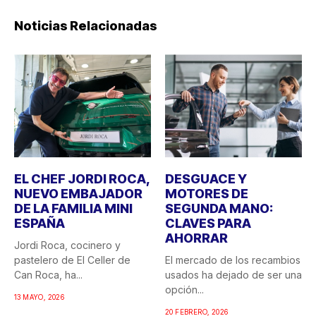
Noticias Relacionadas
EL CHEF JORDI ROCA,
DESGUACE Y
NUEVO EMBAJADOR
MOTORES DE
DE LA FAMILIA MINI
SEGUNDA MANO:
ESPAÑA
CLAVES PARA
AHORRAR
Jordi Roca, cocinero y
pastelero de El Celler de
El mercado de los recambios
Can Roca, ha...
usados ha dejado de ser una
opción...
13 MAYO, 2026
20 FEBRERO, 2026