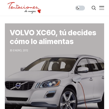
VOLVO XC60, tú decides
cómo lo alimentas
30 ENERO, 2012