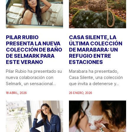
PILAR RUBIO
CASA SILENTE, LA
PRESENTA LA NUEVA
ÚLTIMA COLECCIÓN
COLECCIÓN DE BAÑO
DE MARABARA: UN
DE SELMARK PARA
REFUGIO ENTRE
ESTE VERANO
ESTACIONES
Pilar Rubio ha presentado su
Marabara ha presentado,
nueva colaboración con
Casa Silente, una colección
Selmark, un sensacional
que invita a detenerse y...
doble...
18 ABRIL, 2026
26 ENERO, 2026