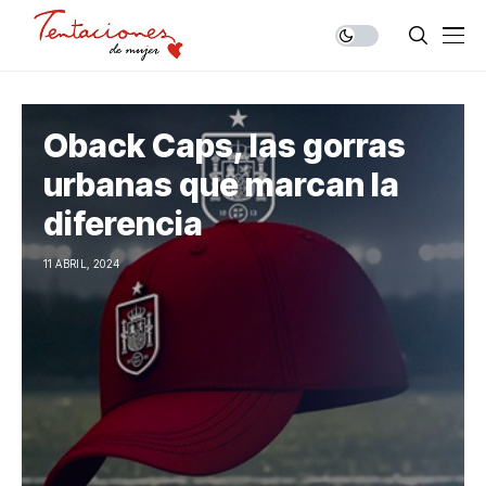
Oback Caps, las gorras
urbanas que marcan la
diferencia
11 ABRIL, 2024