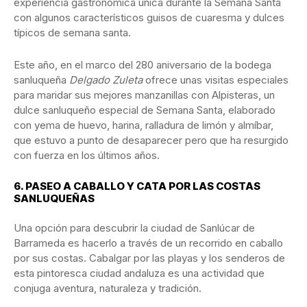
experiencia gastronómica única durante la Semana Santa
con algunos característicos guisos de cuaresma y dulces
típicos de semana santa.
Este año, en el marco del 280 aniversario de la bodega
sanluqueña
Delgado Zuleta
ofrece unas visitas especiales
para maridar sus mejores manzanillas con Alpisteras, un
dulce sanluqueño especial de Semana Santa, elaborado
con yema de huevo, harina, ralladura de limón y almíbar,
que estuvo a punto de desaparecer pero que ha resurgido
con fuerza en los últimos años.
6.
PASEO A CABALLO Y CATA POR LAS COSTAS
SANLUQUEÑAS
Una opción para descubrir la ciudad de Sanlúcar de
Barrameda es hacerlo a través de un recorrido en caballo
por sus costas. Cabalgar por las playas y los senderos de
esta pintoresca ciudad andaluza es una actividad que
conjuga aventura, naturaleza y tradición.