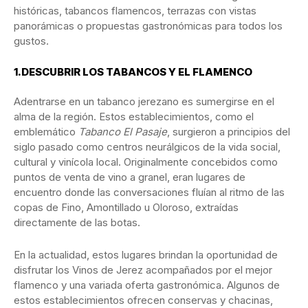
históricas, tabancos flamencos, terrazas con vistas
panorámicas o propuestas gastronómicas para todos los
gustos.
1.
DESCUBRIR LOS TABANCOS Y EL FLAMENCO
Adentrarse en un tabanco jerezano es sumergirse en el
alma de la región. Estos establecimientos, como el
emblemático
Tabanco El Pasaje
, surgieron a principios del
siglo pasado como centros neurálgicos de la vida social,
cultural y vinícola local. Originalmente concebidos como
puntos de venta de vino a granel, eran lugares de
encuentro donde las conversaciones fluían al ritmo de las
copas de Fino, Amontillado u Oloroso, extraídas
directamente de las botas.
En la actualidad, estos lugares brindan la oportunidad de
disfrutar los Vinos de Jerez acompañados por el mejor
flamenco y una variada oferta gastronómica. Algunos de
estos establecimientos ofrecen conservas y chacinas,