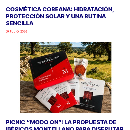
COSMÉTICA COREANA: HIDRATACIÓN,
PROTECCIÓN SOLAR Y UNA RUTINA
SENCILLA
30 JULIO, 2026
PICNIC “MODO ON”: LA PROPUESTA DE
IBÉRICOS MONTELLANO PARA DISFRUTAR