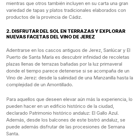
mientras que otros también incluyen en su carta una gran
variedad de tapas y platos tradicionales elaborados con
productos de la provincia de Cádiz.
2.
DISFRUTAR DEL SOL EN TERRAZAS Y EXPLORAR
NUEVAS FACETAS DEL VINO DE JEREZ
Adentrarse en los cascos antiguos de Jerez, Sanlúcar y El
Puerto de Santa María es descubrir infinidad de recoletas
plazas llenas de terrazas bañadas por la luz primaveral
donde el tiempo parece detenerse si se acompaña de un
Vino de Jerez: desde la salinidad de una Manzanilla hasta la
complejidad de un Amontillado.
Para aquellos que deseen elevar aún más la experiencia, lo
pueden hacer en un edificio histórico de la ciudad,
declarado Patrimonio histórico andaluz: El Gallo Azul.
Además, desde los balcones de este bistró andaluz, se
puede además disfrutar de las procesiones de Semana
Santa.