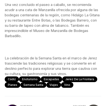
Una vez concluido el paseo a caballo, se recomienda
acudir a una cata de Manzanilla ofrecida por alguna de las
bodegas centenarias de la región, como Hidalgo La Gitana
y su restaurante Entre Botas, o las Bodegas Barrero, con
su barra de tapeo con alma de tabanco. También es
imprescindible el Museo de Manzanilla de Bodegas
Barbadillo.
La celebración de la Semana Santa en el marco de Jerez
trasciende las tradiciones religiosas y se convierte en el
destino perfecto para explorar una tierra que cautiva con
su cultura, su gastronomía y sus vinos.
Cádiz
Enoturismo
Escapadas
Jerez De La Frontera
Planes
Semana Santa
Viajes
Vino