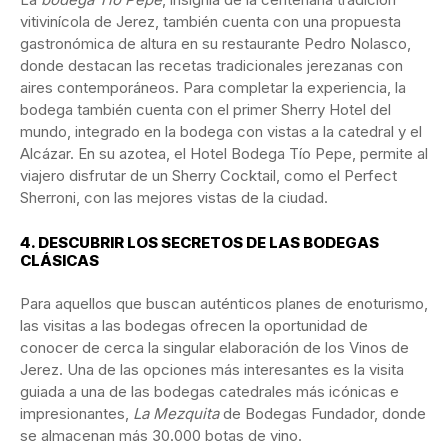
vitivinícola de Jerez, también cuenta con una propuesta
gastronómica de altura en su restaurante Pedro Nolasco,
donde destacan las recetas tradicionales jerezanas con
aires contemporáneos. Para completar la experiencia, la
bodega también cuenta con el primer Sherry Hotel del
mundo, integrado en la bodega con vistas a la catedral y el
Alcázar. En su azotea, el Hotel Bodega Tío Pepe, permite al
viajero disfrutar de un Sherry Cocktail, como el Perfect
Sherroni, con las mejores vistas de la ciudad.
4.
DESCUBRIR LOS SECRETOS DE LAS BODEGAS
CLÁSICAS
Para aquellos que buscan auténticos planes de enoturismo,
las visitas a las bodegas ofrecen la oportunidad de
conocer de cerca la singular elaboración de los Vinos de
Jerez. Una de las opciones más interesantes es la visita
guiada a una de las bodegas catedrales más icónicas e
impresionantes,
La Mezquita
de Bodegas Fundador, donde
se almacenan más 30.000 botas de vino.