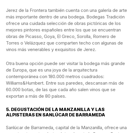
Jerez de la Frontera también cuenta con una galería de arte
más importante dentro de una bodega. Bodegas Tradición
ofrece una cuidada selección de obras pictóricas de los
mejores pintores españoles entre los que se encuentran
obras de Picasso, Goya, El Greco, Sorolla, Romero de
Torres o Velázquez que comparten techo con algunas de
vinos más venerables y exquisitos de Jerez.
Otra buena opción puede ser visitar la bodega más grande
de Europa, que es una joya de la arquitectura
contemporánea con 180.000 metros cuadrados:
Williams&Humbert. Entre sus paredes, descansan más de
60.000 botas, de las que cada año salen vinos que se
exportan a más de 80 países.
5.
DEGUSTACIÓN DE LA MANZANILLA Y LAS
ALPISTERAS EN SANLÚCAR DE BARRAMEDA
Sanlúcar de Barrameda, capital de la Manzanilla, ofrece una