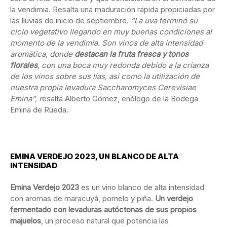
la vendimia. Resalta una maduración rápida propiciadas por
las lluvias de inicio de septiembre.
“La uva terminó su
ciclo vegetativo llegando en muy buenas condiciones al
momento de la vendimia. Son vinos de alta intensidad
aromática, donde
destacan la fruta fresca y tonos
florales
, con una boca muy redonda debido a la crianza
de los vinos sobre sus lías, así como la utilización de
nuestra propia levadura Saccharomyces Cerevisiae
Emina”, r
esalta Alberto Gómez, enólogo de la Bodega
Emina de Rueda.
EMINA VERDEJO 2023, UN BLANCO DE ALTA
INTENSIDAD
Emina Verdejo 2023
es un vino blanco de alta intensidad
con aromas de maracuyá, pomelo y piña.
Un verdejo
fermentado con levaduras autóctonas de sus propios
majuelos
, un proceso natural que potencia las