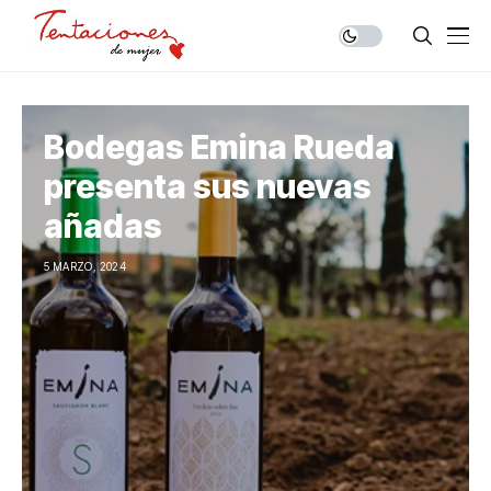
Bodegas Emina Rueda
presenta sus nuevas
añadas
5 MARZO, 2024