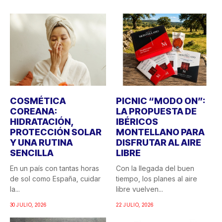
COSMÉTICA
PICNIC “MODO ON”:
COREANA:
LA PROPUESTA DE
HIDRATACIÓN,
IBÉRICOS
PROTECCIÓN SOLAR
MONTELLANO PARA
Y UNA RUTINA
DISFRUTAR AL AIRE
SENCILLA
LIBRE
En un país con tantas horas
Con la llegada del buen
de sol como España, cuidar
tiempo, los planes al aire
la...
libre vuelven...
30 JULIO, 2026
22 JULIO, 2026