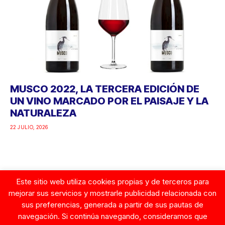
MUSCO 2022, LA TERCERA EDICIÓN DE
UN VINO MARCADO POR EL PAISAJE Y LA
NATURALEZA
22 JULIO, 2026
Este sitio web utiliza cookies propias y de terceros para
Google
mejorar sus servicios y mostrarle publicidad relacionada con
sus preferencias, generada a partir de sus pautas de
navegación. Si continúa navegando, consideramos que