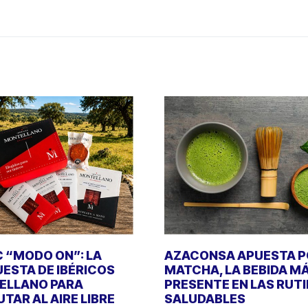
C “MODO ON”: LA
AZACONSA APUESTA P
ESTA DE IBÉRICOS
MATCHA, LA BEBIDA M
ELLANO PARA
PRESENTE EN LAS RUT
UTAR AL AIRE LIBRE
SALUDABLES