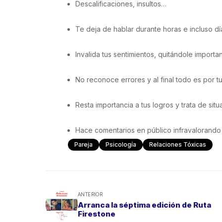
Descalificaciones, insultos…
Te deja de hablar durante horas e incluso d
Invalida tus sentimientos, quitándole importa
No reconoce errores y al final todo es por tu
Resta importancia a tus logros y trata de sit
Hace comentarios en público infravalorando t
Pareja
Psicología
Relaciones Tóxicas
ANTERIOR
Arranca la séptima edición de Ruta
Firestone