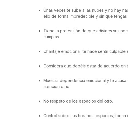
Unas veces te sube a las nubes y no hay nadi
ello de forma impredecible y sin que tengas 
Tiene la pretensión de que adivines sus ne
cumplas.
Chantaje emocional: te hace sentir culpable s
Considera que debéis estar de acuerdo en t
Muestra dependencia emocional y te acusa d
atención o no.
No respeto de los espacios del otro.
Control sobre sus horarios, espacios, forma d