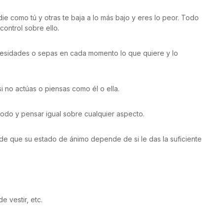
e como tú y otras te baja a lo más bajo y eres lo peor. Todo
control sobre ello.
cesidades o sepas en cada momento lo que quiere y lo
i no actúas o piensas como él o ella.
odo y pensar igual sobre cualquier aspecto.
e que su estado de ánimo depende de si le das la suficiente
e vestir, etc.