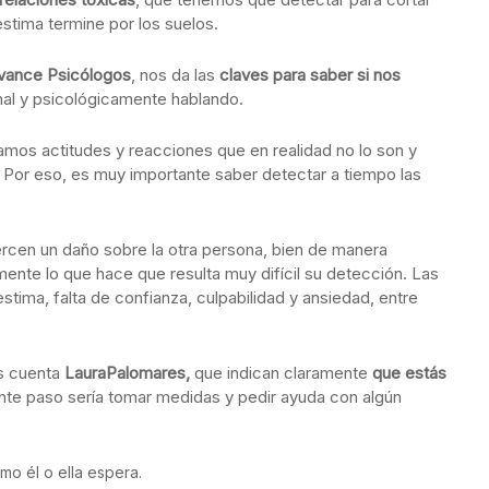
stima termine por los suelos.
vance Psicólogos
, nos da las
claves para saber si nos
al y psicológicamente hablando.
zamos actitudes y reacciones que en realidad no lo son y
 Por eso, es muy importante saber detectar a tiempo las
rcen un daño sobre la otra persona, bien de manera
ente lo que hace que resulta muy difícil su detección. Las
stima, falta de confianza, culpabilidad y ansiedad, entre
s cuenta
LauraPalomares,
que indican claramente
que estás
iente paso sería tomar medidas y pedir ayuda con algún
mo él o ella espera.