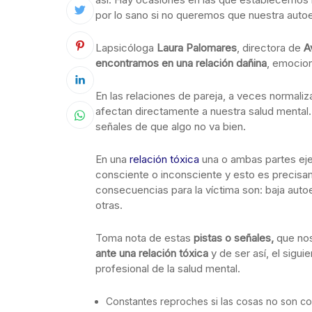
por lo sano si no queremos que nuestra autoe
Lapsicóloga
Laura Palomares
, directora de
A
encontramos en una relación dañina
, emocion
En las relaciones de pareja, a veces normali
afectan directamente a nuestra salud mental.
señales de que algo no va bien.
En una
relación tóxica
una o ambas partes eje
consciente o inconsciente y esto es precisam
consecuencias para la víctima son: baja autoe
otras.
Toma nota de estas
pistas o señales,
que no
ante una relación tóxica
y de ser así, el sigu
profesional de la salud mental.
Constantes reproches si las cosas no son co