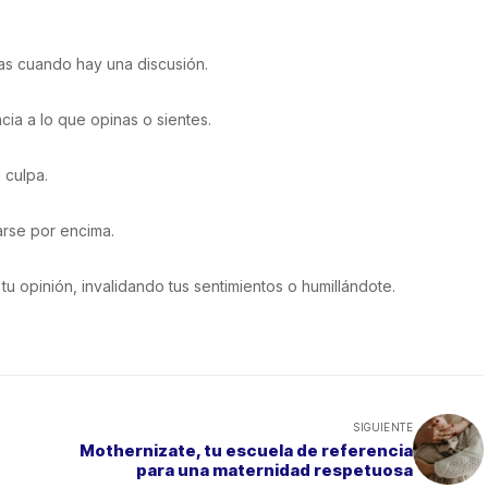
ías cuando hay una discusión.
ncia a lo que opinas o sientes.
 culpa.
uarse por encima.
u opinión, invalidando tus sentimientos o humillándote.
SIGUIENTE
Mothernizate, tu escuela de referencia
para una maternidad respetuosa