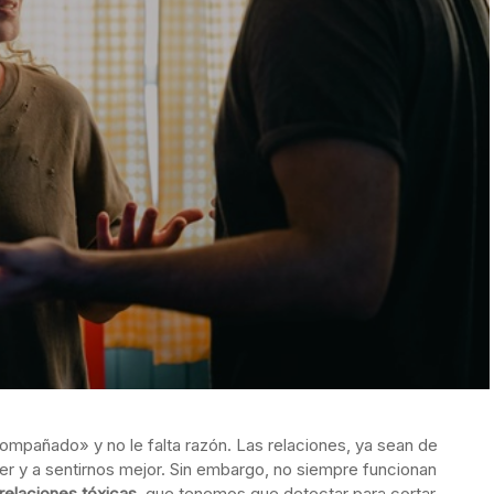
ompañado» y no le falta razón. Las relaciones, ya sean de
er y a sentirnos mejor. Sin embargo, no siempre funcionan
relaciones tóxicas
, que tenemos que detectar para cortar