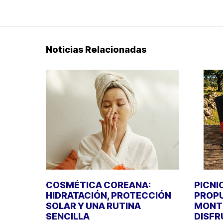
Noticias Relacionadas
COSMÉTICA COREANA:
PICNI
HIDRATACIÓN, PROTECCIÓN
PROPU
SOLAR Y UNA RUTINA
MONT
SENCILLA
DISFR