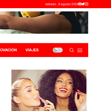
sábado , 8 agosto 2026
NOVACIÓN
VIAJES