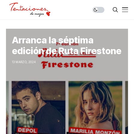
Arranca la séptima
edición de Ruta Firestone
13 MARZO, 2024