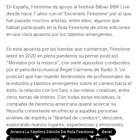
En España, Firestone da apoyo al festival Bilbao BBK Live
desde hace 7 años con el ‘Escenario Firestone’ por el que
han pasado muchos artistas, entre ellos, algunos que
habían participado en la Ruta Firestone de otras ediciones
en una clara apuesta por los talentos emergentes.
En esta apuesta por las bandas que comienzan, Firestone
lanzó en 2020 en plena pandemia su primer podcast
“Movidos por la música”, con siete episodios conducidos
por el periodista musical Ángel Carmona de Radio 3. Un
podcast que han reunido testimonios de profesionales de
la industria y talentos emergentes sobre el camino hacia el
éxito, la relación con los fans o las rutinas creativas, entre
otros temas de interés. Con todas estas iniciativas, la
compañía de herencia americana quiere acercar su
filosofía consistente en ofrecer a aquellas personas
jóvenes de espíritu la “libertad de conducir”, descubrir,
explorando nuevos lugares, experiencias y emociones.
Arranca La Séptima Edición De Ruta Firestone
Beret
Bridgestone
Concierto
Conciertos
Depol