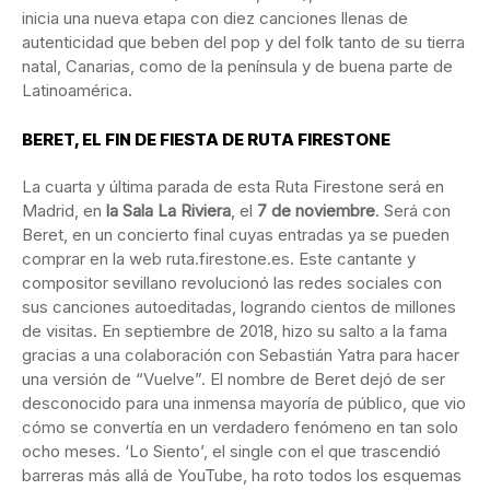
inicia una nueva etapa con diez canciones llenas de
autenticidad que beben del pop y del folk tanto de su tierra
natal, Canarias, como de la península y de buena parte de
Latinoamérica.
BERET, EL FIN DE FIESTA DE RUTA FIRESTONE
La cuarta y última parada de esta Ruta Firestone será en
Madrid, en
la Sala La Riviera
, el
7 de noviembre
. Será con
Beret, en un concierto final cuyas entradas ya se pueden
comprar en la web ruta.firestone.es. Este cantante y
compositor sevillano revolucionó las redes sociales con
sus canciones autoeditadas, logrando cientos de millones
de visitas. En septiembre de 2018, hizo su salto a la fama
gracias a una colaboración con Sebastián Yatra para hacer
una versión de “Vuelve”. El nombre de Beret dejó de ser
desconocido para una inmensa mayoría de público, que vio
cómo se convertía en un verdadero fenómeno en tan solo
ocho meses. ‘Lo Siento’, el single con el que trascendió
barreras más allá de YouTube, ha roto todos los esquemas