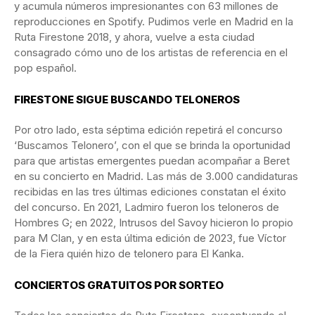
y acumula números impresionantes con 63 millones de
reproducciones en Spotify. Pudimos verle en Madrid en la
Ruta Firestone 2018, y ahora, vuelve a esta ciudad
consagrado cómo uno de los artistas de referencia en el
pop español.
FIRESTONE SIGUE BUSCANDO TELONEROS
Por otro lado, esta séptima edición repetirá el concurso
‘Buscamos Telonero’, con el que se brinda la oportunidad
para que artistas emergentes puedan acompañar a Beret
en su concierto en Madrid. Las más de 3.000 candidaturas
recibidas en las tres últimas ediciones constatan el éxito
del concurso. En 2021, Ladmiro fueron los teloneros de
Hombres G; en 2022, Intrusos del Savoy hicieron lo propio
para M Clan, y en esta última edición de 2023, fue Víctor
de la Fiera quién hizo de telonero para El Kanka.
CONCIERTOS GRATUITOS POR SORTEO