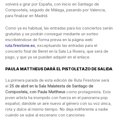
volverá a girar por España, con inicio en Santiago de
Compostela, seguido de Málaga, pasando por Valencia,
para finalizar en Madrid.
Como ya es habitual, las entradas para los conciertos serán
gratuitas y se podrán conseguir mediante un sorteo
inscribiéndose de forma previa en la página web
ruta.firestone.es
, exceptuando las entradas para el
concierto final de Beret en la Sala La Riviera, que será de
pago, y que ya se pueden adquirir en el enlace.
PAULA MATTHEUS DARÁ EL PISTOLETAZO DE SALIDA
La primera parada de esta edición de Ruta Firestone será
el
25 de abril en la Sala Malatesta de Santiago de
Compostela, con Paula Mattheus
como protagonista. Esta
joven artista ha irrumpido con fuerza en el panorama pop
español, dándole un aire nuevo al género con su voz única,
rota y dulce al mismo tiempo. No deja indiferente a nadie
cuándo se sube al escenario con canciones