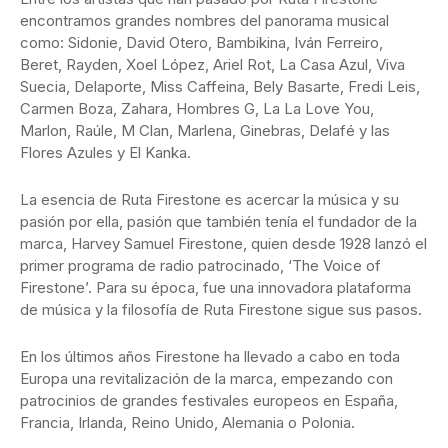
encontramos grandes nombres del panorama musical
como: Sidonie, David Otero, Bambikina, Iván Ferreiro,
Beret, Rayden, Xoel López, Ariel Rot, La Casa Azul, Viva
Suecia, Delaporte, Miss Caffeina, Bely Basarte, Fredi Leis,
Carmen Boza, Zahara, Hombres G, La La Love You,
Marlon, Raúle, M Clan, Marlena, Ginebras, Delafé y las
Flores Azules y El Kanka.
La esencia de Ruta Firestone es acercar la música y su
pasión por ella, pasión que también tenía el fundador de la
marca, Harvey Samuel Firestone, quien desde 1928 lanzó el
primer programa de radio patrocinado, ‘The Voice of
Firestone’. Para su época, fue una innovadora plataforma
de música y la filosofía de Ruta Firestone sigue sus pasos.
En los últimos años Firestone ha llevado a cabo en toda
Europa una revitalización de la marca, empezando con
patrocinios de grandes festivales europeos en España,
Francia, Irlanda, Reino Unido, Alemania o Polonia.