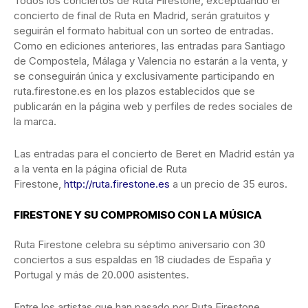
Todos los conciertos de Ruta Firestone, exceptuando el
concierto de final de Ruta en Madrid, serán gratuitos y
seguirán el formato habitual con un sorteo de entradas.
Como en ediciones anteriores, las entradas para Santiago
de Compostela, Málaga y Valencia no estarán a la venta, y
se conseguirán única y exclusivamente participando en
ruta.firestone.es en los plazos establecidos que se
publicarán en la página web y perfiles de redes sociales de
la marca.
Las entradas para el concierto de Beret en Madrid están ya
a la venta en la página oficial de Ruta
Firestone,
http://ruta.firestone.es
a un precio de 35 euros.
FIRESTONE Y SU COMPROMISO CON LA MÚSICA
Ruta Firestone celebra su séptimo aniversario con 30
conciertos a sus espaldas en 18 ciudades de España y
Portugal y más de 20.000 asistentes.
Entre los artistas que han pasado por Ruta Firestone