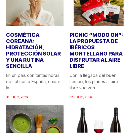
COSMÉTICA
PICNIC “MODO ON”:
COREANA:
LA PROPUESTA DE
HIDRATACIÓN,
IBÉRICOS
PROTECCIÓN SOLAR
MONTELLANO PARA
Y UNA RUTINA
DISFRUTAR AL AIRE
SENCILLA
LIBRE
En un país con tantas horas
Con la llegada del buen
de sol como España, cuidar
tiempo, los planes al aire
la...
libre vuelven...
30 JULIO, 2026
22 JULIO, 2026