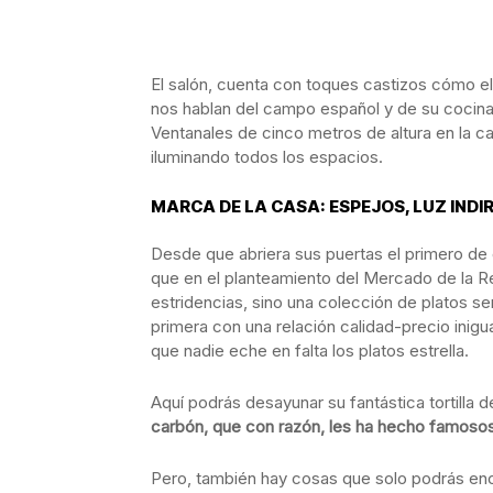
El salón, cuenta con toques castizos cómo e
nos hablan del campo español y de su cocina
Ventanales de cinco metros de altura en la call
iluminando todos los espacios.
MARCA DE LA CASA: ESPEJOS, LUZ INDIR
Desde que abriera sus puertas el primero de 
que en el planteamiento del Mercado de la R
estridencias, sino una colección de platos se
primera con una relación calidad-precio inigu
que nadie eche en falta los platos estrella.
Aquí podrás desayunar su fantástica tortilla d
carbón, que con razón, les ha hecho famosos
Pero, también hay cosas que solo podrás enc