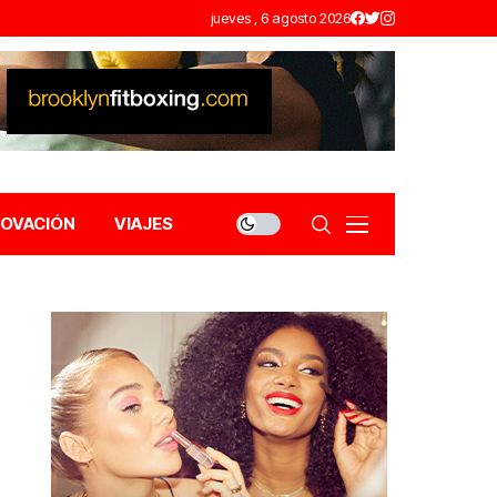
jueves , 6 agosto 2026
NOVACIÓN
VIAJES