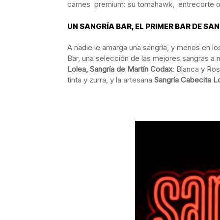
carnes premium: su tomahawk, entrecorte o so
UN SANGRÍA BAR, EL PRIMER BAR DE SA
A nadie le amarga una sangría, y menos en los
Bar, una selección de las mejores sangras a n
Lolea, Sangría de Martín Codax
: Blanca y Ro
tinta y zurra, y la artesana
Sangría Cabecita L