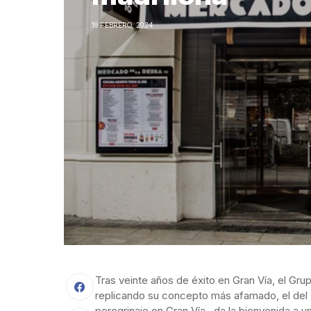
19 FEBRERO, 2024
Tras veinte años de éxito en Gran Vía, el Gr
replicando su concepto más afamado, el del 
peregrinaje en Gran Vía, da la bienvenida a u