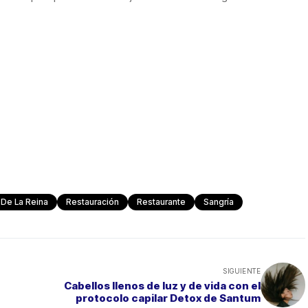
De La Reina
Restauración
Restaurante
Sangría
SIGUIENTE
Cabellos llenos de luz y de vida con el
protocolo capilar Detox de Santum