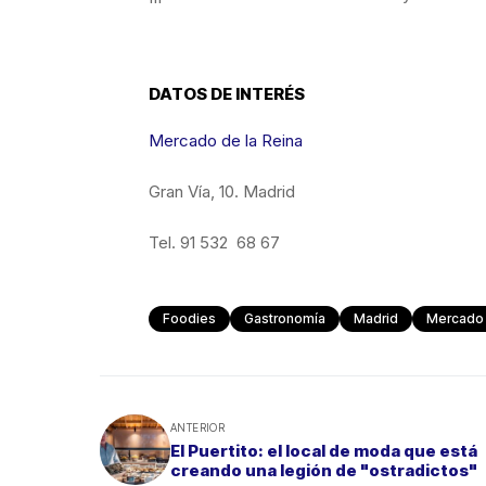
DATOS DE INTERÉS
Mercado de la Reina
Gran Vía, 10. Madrid
Tel. 91 532 68 67
Foodies
Gastronomía
Madrid
Mercado 
ANTERIOR
El Puertito: el local de moda que está
creando una legión de "ostradictos"