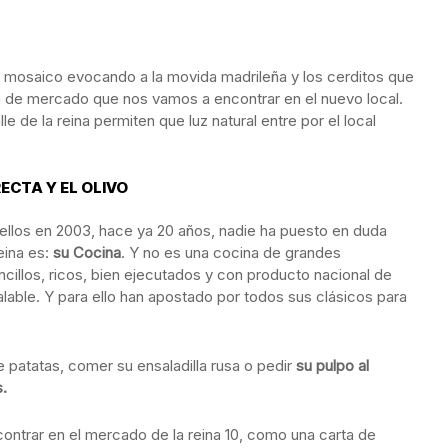
l mosaico evocando a la movida madrileña y los cerditos que
 de mercado que nos vamos a encontrar en el nuevo local.
e de la reina permiten que luz natural entre por el local
ECTA Y EL OLIVO
ellos en 2003, hace ya 20 años, nadie ha puesto en duda
eina es:
su Cocina
. Y no es una cocina de grandes
ncillos, ricos, bien ejecutados y con producto nacional de
alable. Y para ello han apostado por todos sus clásicos para
e patatas, comer su ensaladilla rusa o pedir
su pulpo al
.
ontrar en el mercado de la reina 10, como una carta de