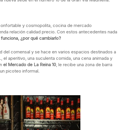
confortable y cosmopolita, cocina de mercado
upenda relación calidad precio. Con estos antecedentes nada
 funciona, ¿por qué cambiarlo?
dad del comensal y se hace en varios espacios destinados a
, el aperitivo, una suculenta comida, una cena animada y
n
el Mercado de La Reina 10
, le recibe una zona de barra
 un picoteo informal.