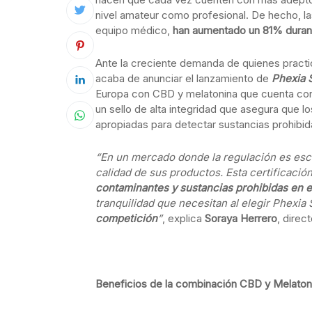
nivel amateur como profesional. De hecho, l
equipo médico,
han aumentado un 81%
duran
Ante la creciente demanda de quienes practic
acaba de anunciar el lanzamiento de
Phexia 
Europa con CBD y melatonina que cuenta co
un sello de alta integridad que asegura que
apropiadas para detectar sustancias prohibid
“En un mercado donde la regulación es esc
calidad de sus productos.
Esta certificaci
contaminantes y sustancias prohibidas en e
tranquilidad que necesitan al elegir Phexia
competición
”
, explica
Soraya Herrero
, direc
Beneficios de la combinación CBD y Melaton