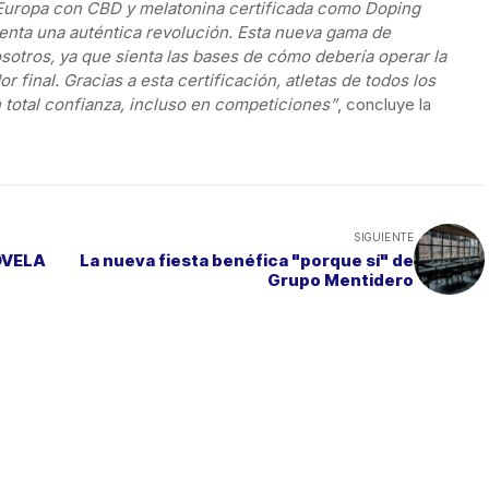
 Europa con CBD y melatonina certificada como Doping
enta una auténtica revolución. Esta nueva gama de
sotros, ya que sienta las bases de cómo debería operar la
r final. Gracias a esta certificación, atletas de todos los
 total confianza, incluso en competiciones”
, concluye la
SIGUIENTE
La nueva fiesta benéfica "porque sí" de
Grupo Mentidero