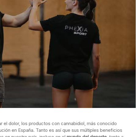
iar el dolor, los productos con cannabidiol, más conocido
ción en España. Tanto es así que sus múltiples beneficios
 en nuestro país, incluso en el
mundo del deporte
, tanto a