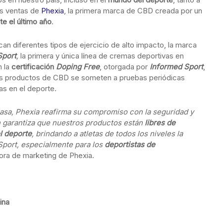
as ventas de
Phexia
, la primera marca de CBD creada por un
te el último año
.
an diferentes tipos de ejercicio de alto impacto, la marca
Sport
,
la primera y única línea de cremas deportivas en
n la
certificación
Doping Free
, otorgada por
Informed Sport
,
 los productos de CBD se someten a pruebas periódicas
as en el deporte.
asa, Phexia reafirma su compromiso con la seguridad y
ón garantiza que nuestros productos están
libres de
l deporte
, brindando a atletas de todos los niveles la
 Sport, especialmente para los
deportistas de
tora de marketing de Phexia.
ina