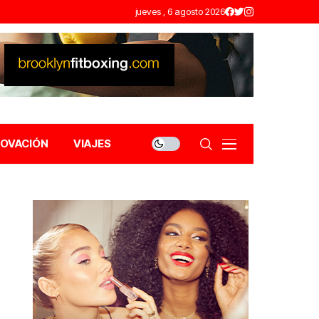
jueves , 6 agosto 2026
NOVACIÓN
VIAJES