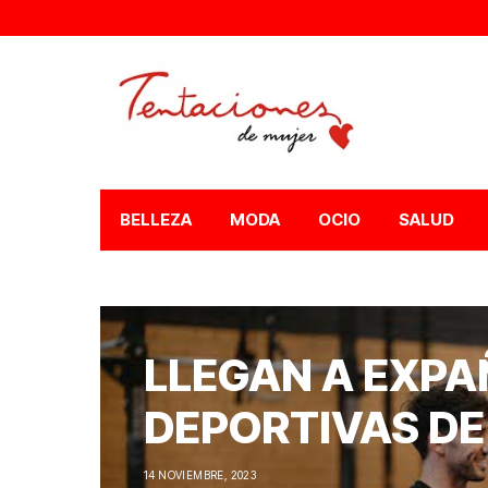
BELLEZA
MODA
OCIO
SALUD
LLEGAN A EXPA
DEPORTIVAS DE
14 NOVIEMBRE, 2023