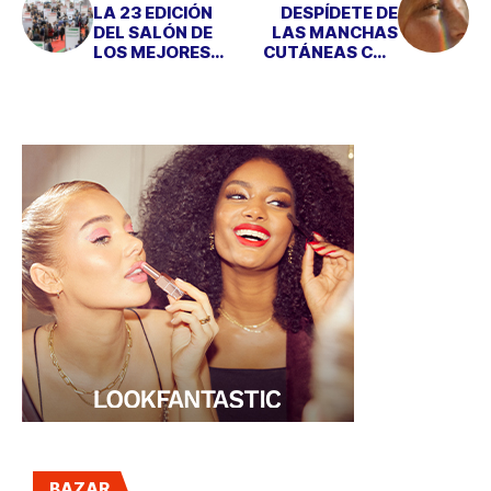
LA 23 EDICIÓN
DESPÍDETE DE
DEL SALÓN DE
LAS MANCHAS
LOS MEJORES
CUTÁNEAS CON
VINOS DE ESPAÑA
EL LÁSER LUMIX
BAZAR