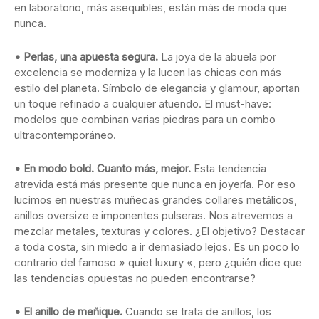
en laboratorio, más asequibles, están más de moda que
nunca.
• Perlas, una apuesta segura.
La joya de la abuela por
excelencia se moderniza y la lucen las chicas con más
estilo del planeta. Símbolo de elegancia y glamour, aportan
un toque refinado a cualquier atuendo. El must-have:
modelos que combinan varias piedras para un combo
ultracontemporáneo.
• En modo bold. Cuanto más, mejor.
Esta tendencia
atrevida está más presente que nunca en joyería. Por eso
lucimos en nuestras muñecas grandes collares metálicos,
anillos oversize e imponentes pulseras. Nos atrevemos a
mezclar metales, texturas y colores. ¿El objetivo? Destacar
a toda costa, sin miedo a ir demasiado lejos. Es un poco lo
contrario del famoso » quiet luxury «, pero ¿quién dice que
las tendencias opuestas no pueden encontrarse?
• El anillo de meñique.
Cuando se trata de anillos, los