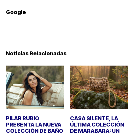
Google
Noticias Relacionadas
PILAR RUBIO
CASA SILENTE, LA
PRESENTA LA NUEVA
ÚLTIMA COLECCIÓN
COLECCIÓN DE BAÑO
DE MARABARA: UN