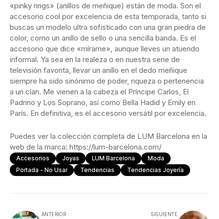
«pinky rings» (anillos de meñique) están de moda. Son el
accesorio cool por excelencia de esta temporada, tanto si
buscas un modelo ultra sofisticado con una gran piedra de
color, como un anillo de sello o una sencilla banda. Es el
accesorio que dice «mírame», aunque lleves un atuendo
informal. Ya sea en la realeza o en nuestra serie de
televisión favorita, llevar un anillo en el dedo meñique
siempre ha sido sinónimo de poder, riqueza o pertenencia
a un clan. Me vienen a la cabeza el Príncipe Carlos, El
Padrino y Los Soprano, así como Bella Hadid y Emily en
París. En definitiva, es el accesorio versátil por excelencia.
Puedes ver la colección completa de LUM Barcelona en la
web de la marca: https://lum-barcelona.com/
Accesorios
Joyas
LUM Barcelona
Moda
Portada - No Usar
Tendencias
Tendencias Joyería
ANTERIOR
SIGUIENTE