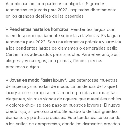
A continuación, compartimos contigo las 5 grandes
tendencias en joyería para 2023, inspiradas directamente
en los grandes desfiles de las pasarelas.
• Pendientes hasta los hombros.
Pendientes largos que
caen despreocupadamente sobre las clavículas. Es la gran
tendencia para 2023. Son una alternativa práctica y atrevida
a los pendientes largos de diamantes o esmeraldas estilo
Cartier, más adecuados para la noche. Para el verano, son
alegres y veraniegos, con plumas, flecos, piedras
preciosas o dijes.
• Joyas en modo “quiet luxury”.
Las ostentosas muestras
de riqueza ya no están de moda. La tendencia del » quiet
luxury » que se impuso en la moda -prendas minimalistas,
elegantes, sin más signos de riqueza que materiales nobles
y colores chic- se abre paso en nuestros joyeros. El nuevo
credo: lujo, sí, pero discreto. Se acabó lo de lucir grandes
diamantes y piedras preciosas. Esta tendencia se extiende
a los anillos de compromiso, donde los diamantes creados