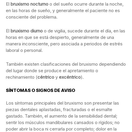
El
bruxismo nocturno
o del sueño ocurre durante la noche,
en las horas de sueño, y generalmente el paciente no es
consciente del problema.
El
bruxismo diurno
o de vigilia, sucede durante el día, en las
horas en que se está despierto, generalmente de una
manera inconsciente, pero asociada a periodos de estrés
laboral o personal.
También existen clasificaciones del bruxismo dependiendo
del lugar donde se produce el apretamiento o
rechinamiento (
céntrico
y
excéntrico
).
SÍNTOMAS O SIGNOS DE AVISO
Los síntomas principales del bruxismo son presentar las
piezas dentales aplastadas, fracturadas o el esmalte
gastado. También, el aumento de la sensibilidad dental;
sentir los músculos mandibulares cansados o rígidos; no
poder abrir la boca ni cerrarla por completo; dolor en la