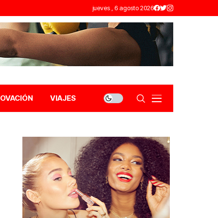
jueves , 6 agosto 2026
NOVACIÓN
VIAJES