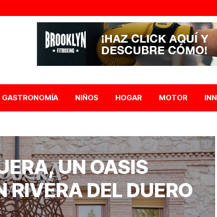
GASTRONOMÍA
NIÑOS
HOGAR
MOTOR
IN
UERA, UN OASIS
N RIVERA DEL DUERO