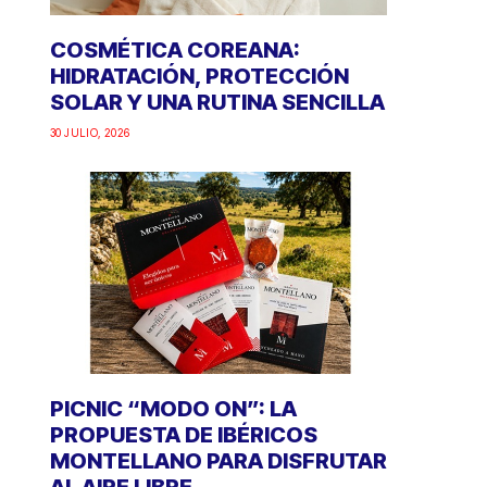
COSMÉTICA COREANA:
HIDRATACIÓN, PROTECCIÓN
SOLAR Y UNA RUTINA SENCILLA
30 JULIO, 2026
PICNIC “MODO ON”: LA
PROPUESTA DE IBÉRICOS
MONTELLANO PARA DISFRUTAR