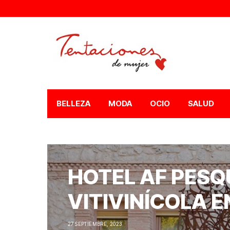
BELLEZA
MODA
OCIO
SALUD
HOTEL AF PESQ
VITIVINÍCOLA E
27 SEPTIEMBRE, 2023