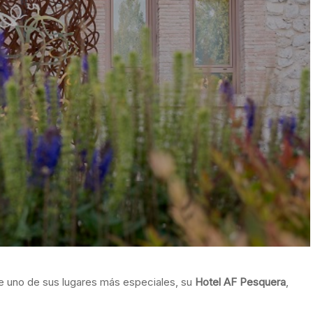
e uno de sus lugares más especiales, su
Hotel AF Pesquera
,