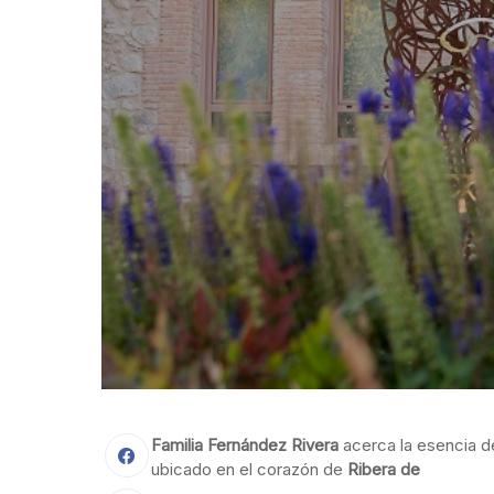
Familia Fernández Rivera
acerca la esencia d
ubicado en el corazón de
Ribera de