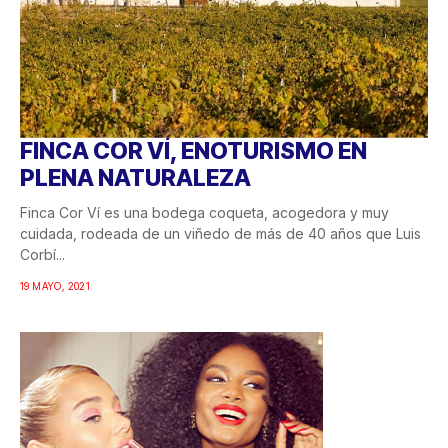
FINCA COR VÍ, ENOTURISMO EN
PLENA NATURALEZA
Finca Cor Ví es una bodega coqueta, acogedora y muy
cuidada, rodeada de un viñedo de más de 40 años que Luis
Corbí...
19 MAYO, 2021