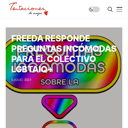
FREEDA RESPONDE
PREGUNTAS INCÓMODAS
PARA EL COLECTIVO
LGBTAIQ+
5 JULIO, 2023