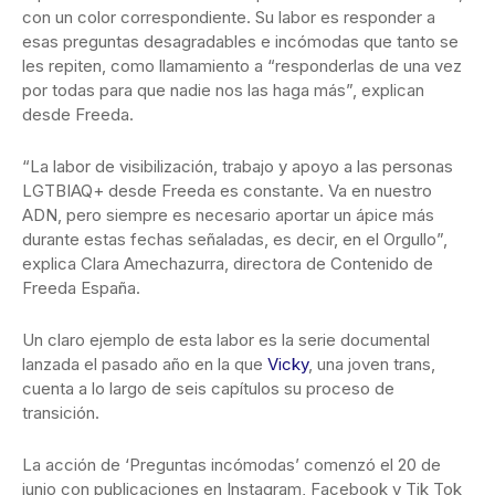
con un color correspondiente. Su labor es responder a
esas preguntas desagradables e incómodas que tanto se
les repiten, como llamamiento a “responderlas de una vez
por todas para que nadie nos las haga más”, explican
desde Freeda.
“La labor de visibilización, trabajo y apoyo a las personas
LGTBIAQ+ desde Freeda es constante. Va en nuestro
ADN, pero siempre es necesario aportar un ápice más
durante estas fechas señaladas, es decir, en el Orgullo”,
explica Clara Amechazurra, directora de Contenido de
Freeda España.
Un claro ejemplo de esta labor es la serie documental
lanzada el pasado año en la que
Vicky
, una joven trans,
cuenta a lo largo de seis capítulos su proceso de
transición.
La acción de ‘Preguntas incómodas’ comenzó el 20 de
junio con publicaciones en Instagram, Facebook y Tik Tok