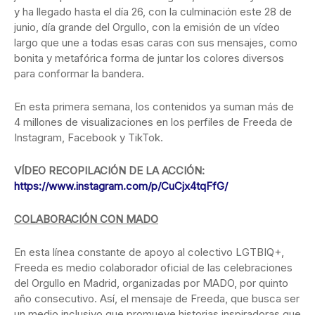
y ha llegado hasta el día 26, con la culminación este 28 de
junio, día grande del Orgullo, con la emisión de un vídeo
largo que une a todas esas caras con sus mensajes, como
bonita y metafórica forma de juntar los colores diversos
para conformar la bandera.
En esta primera semana, los contenidos ya suman más de
4 millones de visualizaciones en los perfiles de Freeda de
Instagram, Facebook y TikTok.
VÍDEO RECOPILACIÓN DE LA ACCIÓN:
https://www.instagram.com/p/CuCjx4tqFfG/
COLABORACIÓN CON MADO
En esta línea constante de apoyo al colectivo LGTBIQ+,
Freeda es medio colaborador oficial de las celebraciones
del Orgullo en Madrid, organizadas por MADO, por quinto
año consecutivo. Así, el mensaje de Freeda, que busca ser
un medio inclusivo que promueve historias inspiradoras que