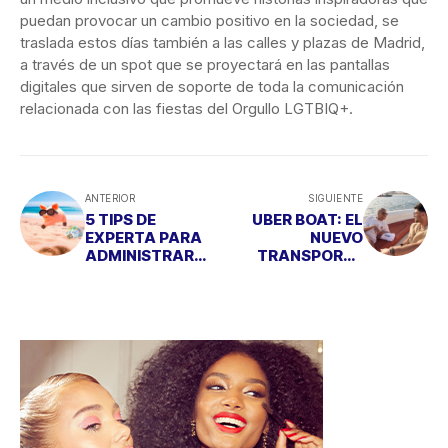
puedan provocar un cambio positivo en la sociedad, se
traslada estos días también a las calles y plazas de Madrid,
a través de un spot que se proyectará en las pantallas
digitales que sirven de soporte de toda la comunicación
relacionada con las fiestas del Orgullo LGTBIQ+.
ANTERIOR
SIGUIENTE
5 TIPS DE
UBER BOAT: EL
EXPERTA PARA
NUEVO
ADMINISTRAR
TRANSPORTE
ECONÓMICAMEN
PARA EXPLORAR
TE LAS
MIKONOS POR
VACACIONES
MAR