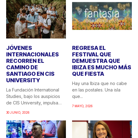
JÓVENES
REGRESA EL
INTERNACIONALES
FESTIVAL QUE
RECORREN EL
DEMUESTRA QUE
CAMINO DE
IBIZA ES MUCHO MÁS
SANTIAGO EN CIS
QUE FIESTA
UNIVERSITY
Hay una Ibiza que no cabe
La Fundación International
en las postales. Una isla
Studies, bajo los auspicios
que...
de CIS University, impulsa
7 MAYO, 2026
una...
30 JUNIO, 2026