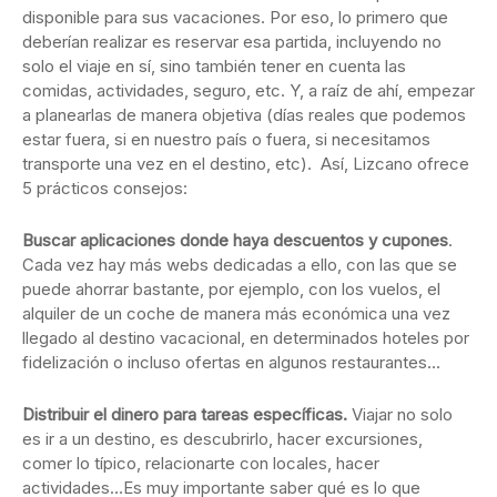
disponible para sus vacaciones. Por eso, lo primero que
deberían realizar es reservar esa partida, incluyendo no
solo el viaje en sí, sino también tener en cuenta las
comidas, actividades, seguro, etc. Y, a raíz de ahí, empezar
a planearlas de manera objetiva (días reales que podemos
estar fuera, si en nuestro país o fuera, si necesitamos
transporte una vez en el destino, etc). Así, Lizcano ofrece
5 prácticos consejos:
Buscar aplicaciones donde haya descuentos y cupones
.
Cada vez hay más webs dedicadas a ello, con las que se
puede ahorrar bastante, por ejemplo, con los vuelos, el
alquiler de un coche de manera más económica una vez
llegado al destino vacacional, en determinados hoteles por
fidelización o incluso ofertas en algunos restaurantes…
Distribuir el dinero para tareas específicas.
Viajar no solo
es ir a un destino, es descubrirlo, hacer excursiones,
comer lo típico, relacionarte con locales, hacer
actividades…Es muy importante saber qué es lo que