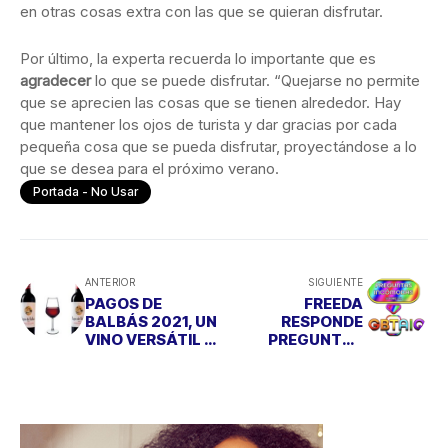
en otras cosas extra con las que se quieran disfrutar.
Por último, la experta recuerda lo importante que es
agradecer
lo que se puede disfrutar. “Quejarse no permite
que se aprecien las cosas que se tienen alrededor. Hay
que mantener los ojos de turista y dar gracias por cada
pequeña cosa que se pueda disfrutar, proyectándose a lo
que se desea para el próximo verano.
Portada - No Usar
ANTERIOR
SIGUIENTE
PAGOS DE
FREEDA
BALBÁS 2021, UN
RESPONDE
VINO VERSÁTIL Y
PREGUNTAS
PERFECTO PARA
INCÓMODAS
TAPEAR
PARA EL
COLECTIVO
LGBTAIQ+