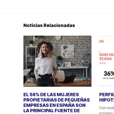
Noticias Relacionadas
EL 56% DE LAS MUJERES
PERFI
PROPIETARIAS DE PEQUEÑAS
HIPOT
EMPRESAS EN ESPAÑA SON
Con motiv
LA PRINCIPAL FUENTE DE
próximo 