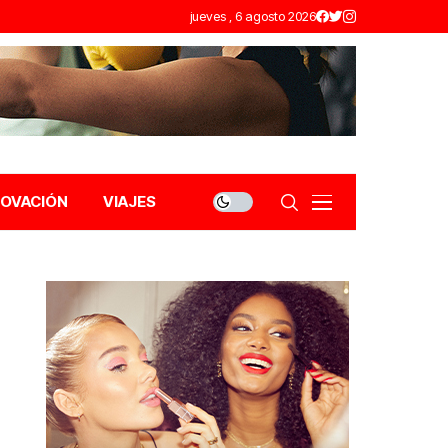
jueves , 6 agosto 2026
NOVACIÓN
VIAJES