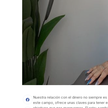
Nuestra relación con el dinero no siempre es
este campo, ofrece unas claves para tener en
objetivos que nos marquemos. El reto: cambiar