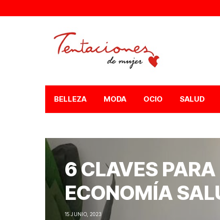
BELLEZA
MODA
OCIO
SALUD
6 CLAVES PARA
ECONOMÍA SAL
15 JUNIO, 2023