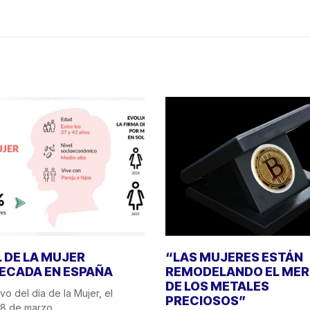
L DE LA MUJER
“LAS MUJERES ESTÁN
ECADA EN ESPAÑA
REMODELANDO EL ME
DE LOS METALES
o del día de la Mujer, el
PRECIOSOS”
8 de marzo,...