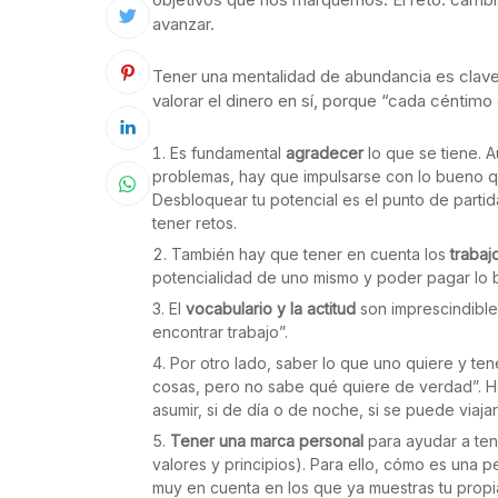
avanzar.
Tener una mentalidad de abundancia es clave 
valorar el dinero en sí, porque “cada céntimo 
Es fundamental
agradecer
lo que se tiene. 
problemas, hay que impulsarse con lo bueno qu
Desbloquear tu potencial es el punto de parti
tener retos.
También hay que tener en cuenta los
trabaj
potencialidad de uno mismo y poder pagar lo b
El
vocabulario y la actitud
son imprescindible
encontrar trabajo”.
Por otro lado, saber lo que uno quiere y te
cosas, pero no sabe qué quiere de verdad”. Ha
asumir, si de día o de noche, si se puede viaja
Tener una marca personal
para ayudar a ten
valores y principios). Para ello, cómo es una p
muy en cuenta en los que ya muestras tu propi