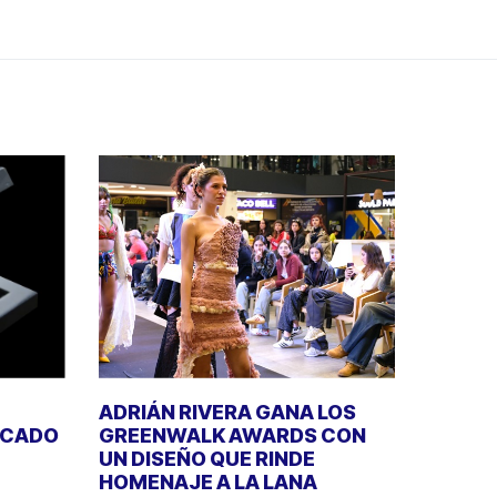
ADRIÁN RIVERA GANA LOS
RCADO
GREENWALK AWARDS CON
UN DISEÑO QUE RINDE
HOMENAJE A LA LANA