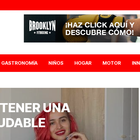
GASTRONOMÍA
NIÑOS
HOGAR
MOTOR
IN
 TENER UNA
UDABLE