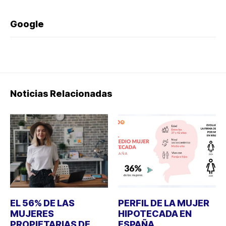
Google
Noticias Relacionadas
EL 56% DE LAS
PERFIL DE LA MUJER
MUJERES
HIPOTECADA EN
PROPIETARIAS DE
ESPAÑA