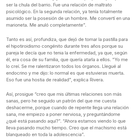
ser la chula del barrio. Fue una relación de maltrato
psicológico. En la segunda relación, ya tenía totalmente
asumido ser la posesión de un hombre. Me convertí en una
marioneta. Me anuló completamente”.
Tanto es así, profundiza, que dejó de tomar la pastilla para
el hipotiroidismo congénito durante tres años porque su
pareja le decía que no tenia la enfermedad, ya que, según
él, era cosa de su familia, que quería atarla a ellos. “Yo me
lo creí. Se me ralentizaron todos los órganos. Llegué al
endocrino y me dijo: lo normal es que estuvieras muerta.
Eso fue una hostia de realidad”, explica Rivera.
Así, prosigue “creo que mis últimas relaciones son más
sanas, pero he seguido un patrón del que me cuesta
deshacerme, porque cuando de repente llega una relación
sana, me empiezo a poner nerviosa, y preguntándome
¿qué está pasando aquí?”. “Ahora estamos viendo lo que
lleva pasando mucho tiempo. Creo que el machismo está
blanqueado en toda la adolescencia”.