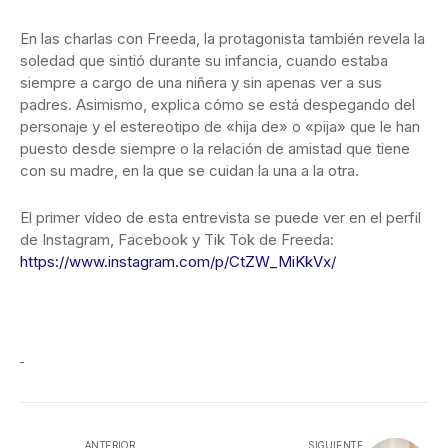
En las charlas con Freeda, la protagonista también revela la
soledad que sintió durante su infancia, cuando estaba
siempre a cargo de una niñera y sin apenas ver a sus
padres. Asimismo, explica cómo se está despegando del
personaje y el estereotipo de «hija de» o «pija» que le han
puesto desde siempre o la relación de amistad que tiene
con su madre, en la que se cuidan la una a la otra.
El primer vídeo de esta entrevista se puede ver en el perfil
de Instagram, Facebook y Tik Tok de Freeda:
https://www.instagram.com/p/CtZW_MiKkVx/
ANTERIOR
SIGUIENTE