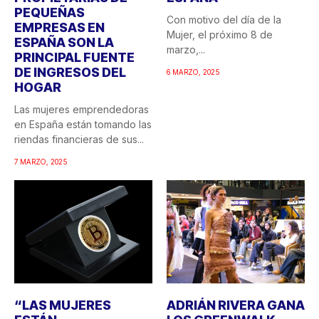
PEQUEÑAS
Con motivo del día de la
EMPRESAS EN
Mujer, el próximo 8 de
ESPAÑA SON LA
marzo,...
PRINCIPAL FUENTE
DE INGRESOS DEL
6 MARZO, 2025
HOGAR
Las mujeres emprendedoras
en España están tomando las
riendas financieras de sus...
7 MARZO, 2025
“LAS MUJERES
ADRIÁN RIVERA GANA