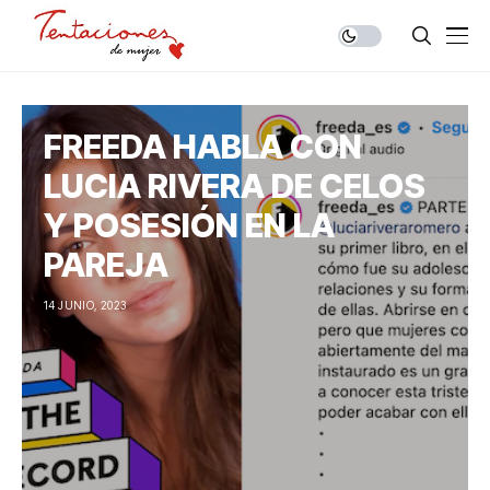
FREEDA HABLA CON
LUCIA RIVERA DE CELOS
Y POSESIÓN EN LA
PAREJA
14 JUNIO, 2023