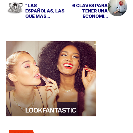
"LAS
6 CLAVES PARA
ESPAÑOLAS, LAS
TENER UNA
QUE MÁS
ECONOMÍA
INVIERTEN
SALUDABLE
METALES
PRECIOSOS EN
EUROPA"