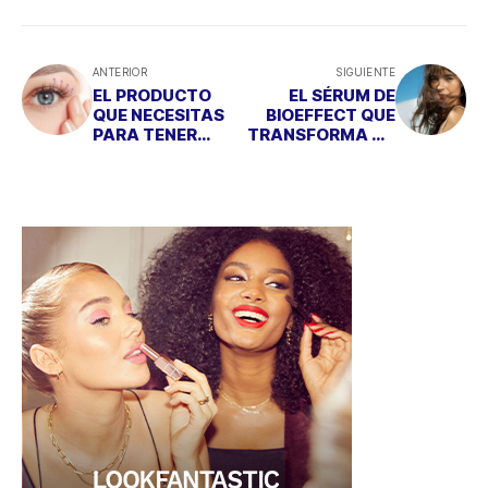
ANTERIOR
SIGUIENTE
EL PRODUCTO
EL SÉRUM DE
QUE NECESITAS
BIOEFFECT QUE
PARA TENER
TRANSFORMA TU
UNAS PESTAÑAS
PIEL A PARTIR DE
LARGAS Y SANAS
LOS 35