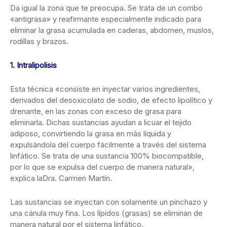
Da igual la zona que te preocupa. Se trata de un combo
«antigrasa» y reafirmante especialmente indicado para
eliminar la grasa acumulada en caderas, abdomen, muslos,
rodillas y brazos.
1. Intralipolisis
Esta técnica «consiste en inyectar varios ingredientes,
derivados del desoxicolato de sodio, de efecto lipolítico y
drenante, en las zonas con exceso de grasa para
eliminarla. Dichas sustancias ayudan a licuar el tejido
adiposo, convirtiendo la grasa en más líquida y
expulsándola del cuerpo fácilmente a través del sistema
linfático. Se trata de una sustancia 100% biocompatible,
por lo que se expulsa del cuerpo de manera natural»,
explica laDra. Carmen Martín.
Las sustancias se inyectan con solamente un pinchazo y
una cánula muy fina. Los lípidos (grasas) se eliminan de
manera natural por el sistema linfático.