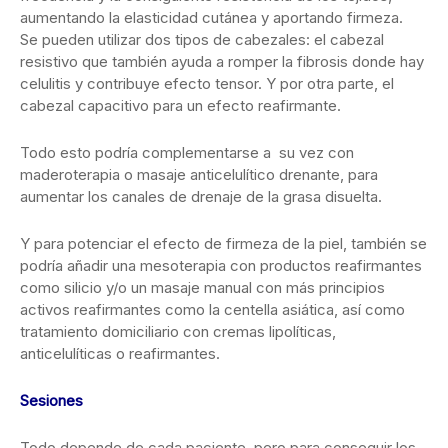
aumentando la elasticidad cutánea y aportando firmeza.
Se pueden utilizar dos tipos de cabezales: el cabezal
resistivo que también ayuda a romper la fibrosis donde hay
celulitis y contribuye efecto tensor. Y por otra parte, el
cabezal capacitivo para un efecto reafirmante.
Todo esto podría complementarse a su vez con
maderoterapia o masaje anticelulítico drenante, para
aumentar los canales de drenaje de la grasa disuelta.
Y para potenciar el efecto de firmeza de la piel, también se
podría añadir una mesoterapia con productos reafirmantes
como silicio y/o un masaje manual con más principios
activos reafirmantes como la centella asiática, así como
tratamiento domiciliario con cremas lipolíticas,
anticelulíticas o reafirmantes.
Sesiones
Todo depende de cada paciente, pero para conseguir los