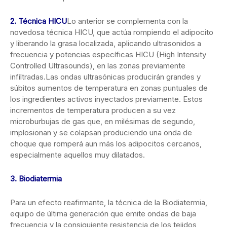
2. Técnica HICU
Lo anterior se complementa con la
novedosa técnica HICU, que actúa rompiendo el adipocito
y liberando la grasa localizada, aplicando ultrasonidos a
frecuencia y potencias específicas HICU (High Intensity
Controlled Ultrasounds), en las zonas previamente
infiltradas.Las ondas ultrasónicas producirán grandes y
súbitos aumentos de temperatura en zonas puntuales de
los ingredientes activos inyectados previamente. Estos
incrementos de temperatura producen a su vez
microburbujas de gas que, en milésimas de segundo,
implosionan y se colapsan produciendo una onda de
choque que romperá aun más los adipocitos cercanos,
especialmente aquellos muy dilatados.
3. Biodiatermia
Para un efecto reafirmante, la técnica de la Biodiatermia,
equipo de última generación que emite ondas de baja
frecuencia y la consiguiente resistencia de los tejidos,