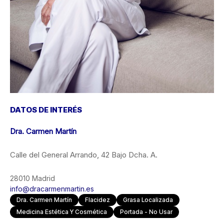
DATOS DE INTERÉS
Dra. Carmen Martín
Calle del General Arrando, 42 Bajo Dcha. A.
28010 Madrid
info@dracarmenmartin.es
Dra. Carmen Martín
Flacidez
Grasa Localizada
Medicina Estética Y Cosmética
Portada - No Usar