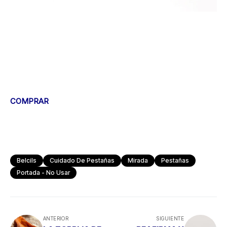
COMPRAR
Belcils
Cuidado De Pestañas
Mirada
Pestañas
Portada - No Usar
ANTERIOR
SIGUIENTE