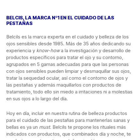
BELCIS, LA MARCA Nº1 EN EL CUIDADO DE LAS
PESTAÑAS
Belcils es la marca experta en el cuidado y belleza de los
ojos sensibles desde 1985. Más de 35 años dedicando su
experiencia y
know-how
a la investigación y desarrollo de
productos específicos para tratar el ojo y su contorno,
agrupados en 5 gamas adecuadas para que las personas
con ojos sensibles pueden limpiar y desmaquillar sus ojos,
tratar la sequedad ocular, así como el contorno de ojos y
las pestañas y además maquillarlos con productos de
tratamiento, todo ello sin miedo a irritaciones ni a molestias
en sus ojos a lo largo del día.
Hoy en día, incluir en nuestra rutina de belleza productos
para el cuidado de las pestañas para mantenerlas sanas y
bellas es ya un
must
. Belcils te propone los rituales más
indicados con productos, que combinados día y noche, te