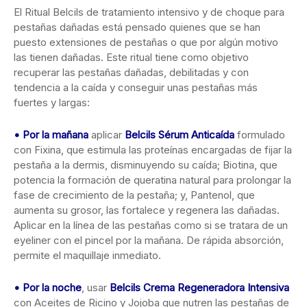
El Ritual Belcils de tratamiento intensivo y de choque para
pestañas dañadas está pensado quienes que se han
puesto extensiones de pestañas o que por algún motivo
las tienen dañadas. Este ritual tiene como objetivo
recuperar las pestañas dañadas, debilitadas y con
tendencia a la caída y conseguir unas pestañas más
fuertes y largas:
• Por la mañana
aplicar
Belcils Sérum Anticaída
formulado
con Fixina, que estimula las proteínas encargadas de fijar la
pestaña a la dermis, disminuyendo su caída; Biotina, que
potencia la formación de queratina natural para prolongar la
fase de crecimiento de la pestaña; y, Pantenol, que
aumenta su grosor, las fortalece y regenera las dañadas.
Aplicar en la línea de las pestañas como si se tratara de un
eyeliner con el pincel por la mañana. De rápida absorción,
permite el maquillaje inmediato.
• Por la noche
, usar
Belcils Crema Regeneradora Intensiva
con Aceites de Ricino y Jojoba que nutren las pestañas de