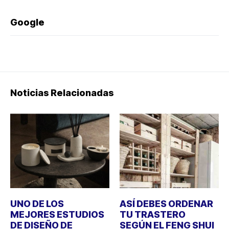
Google
Noticias Relacionadas
UNO DE LOS
ASÍ DEBES ORDENAR
MEJORES ESTUDIOS
TU TRASTERO
DE DISEÑO DE
SEGÚN EL FENG SHUI