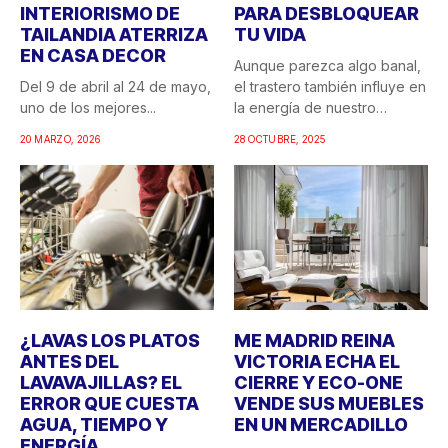
INTERIORISMO DE
PARA DESBLOQUEAR
TAILANDIA ATERRIZA
TU VIDA
EN CASA DECOR
Aunque parezca algo banal,
Del 9 de abril al 24 de mayo,
el trastero también influye en
uno de los mejores...
la energía de nuestro
hogar....
20 MARZO, 2026
28 OCTUBRE, 2025
¿LAVAS LOS PLATOS
ME MADRID REINA
ANTES DEL
VICTORIA ECHA EL
LAVAVAJILLAS? EL
CIERRE Y ECO-ONE
ERROR QUE CUESTA
VENDE SUS MUEBLES
AGUA, TIEMPO Y
EN UN MERCADILLO
ENERGÍA