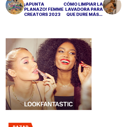
¡APUNTA
CÓMO LIMPIAR LA
PLANAZO! FEMME
LAVADORA PARA
CREATORS 2023
QUE DURE MÁS Y
FUNCIONE MEJOR