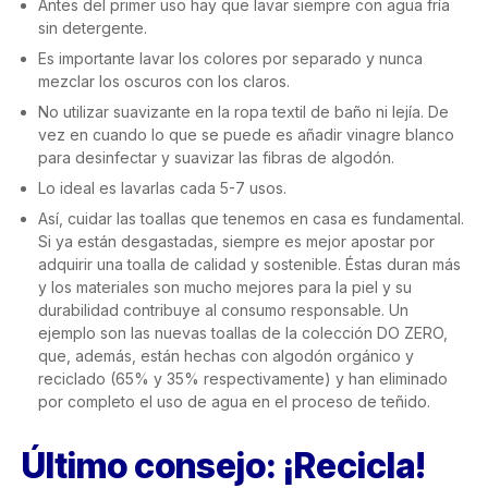
Antes del primer uso hay que lavar siempre con agua fría
sin detergente.
Es importante lavar los colores por separado y nunca
mezclar los oscuros con los claros.
No utilizar suavizante en la ropa textil de baño ni lejía. De
vez en cuando lo que se puede es añadir vinagre blanco
para desinfectar y suavizar las fibras de algodón.
Lo ideal es lavarlas cada 5-7 usos.
Así, cuidar las toallas que tenemos en casa es fundamental.
Si ya están desgastadas, siempre es mejor apostar por
adquirir una toalla de calidad y sostenible. Éstas duran más
y los materiales son mucho mejores para la piel y su
durabilidad contribuye al consumo responsable. Un
ejemplo son las nuevas toallas de la colección DO ZERO,
que, además, están hechas con algodón orgánico y
reciclado (65% y 35% respectivamente) y han eliminado
por completo el uso de agua en el proceso de teñido.
Último consejo: ¡Recicla!