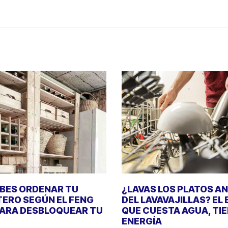
EBES ORDENAR TU
¿LAVAS LOS PLATOS A
ERO SEGÚN EL FENG
DEL LAVAVAJILLAS? EL
PARA DESBLOQUEAR TU
QUE CUESTA AGUA, TI
ENERGÍA