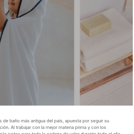
s de baño más antigua del país, apuesta por seguir su
ción. Al trabajar con la mejor materia prima y con los
ás justos para toda la cadena de valor durante todo el año.