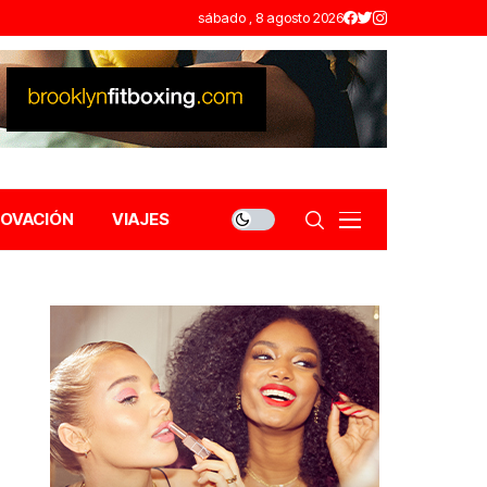
sábado , 8 agosto 2026
NOVACIÓN
VIAJES