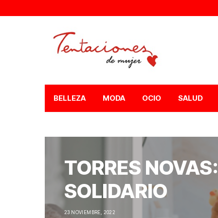
BELLEZA
MODA
OCIO
SALUD
TORRES NOVAS:
SOLIDARIO
23 NOVIEMBRE, 2022