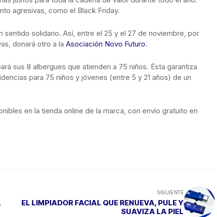
to agresivas, como el Black Friday.
n sentido solidario. Así, entre el 25 y el 27 de noviembre, por
as, donará otro a la
Asociación Novo Futuro
.
ará sus 8 albergues que atienden a 75 niños. Ésta garantiza
sidencias para 75 niños y jóvenes (entre 5 y 21 años) de un
ibles en la tienda online de la marca, con envío gratuito en
SIGUIENTE
L
EL LIMPIADOR FACIAL QUE RENUEVA, PULE Y
SUAVIZA LA PIEL