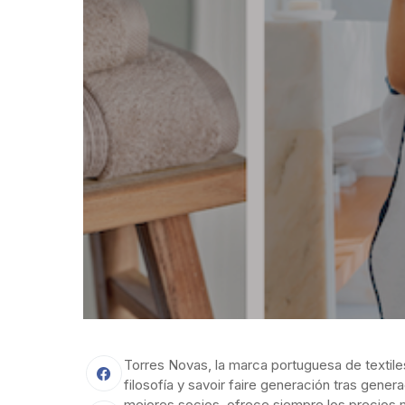
Torres Novas, la marca portuguesa de textile
filosofía y savoir faire generación tras genera
mejores socios, ofrece siempre los precios m