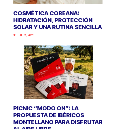
COSMÉTICA COREANA:
HIDRATACIÓN, PROTECCIÓN
SOLAR Y UNA RUTINA SENCILLA
30 JULIO, 2026
PICNIC “MODO ON”: LA
PROPUESTA DE IBÉRICOS
MONTELLANO PARA DISFRUTAR