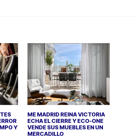
NTES
ME MADRID REINA VICTORIA
 ERROR
ECHA EL CIERRE Y ECO-ONE
EMPO Y
VENDE SUS MUEBLES EN UN
MERCADILLO