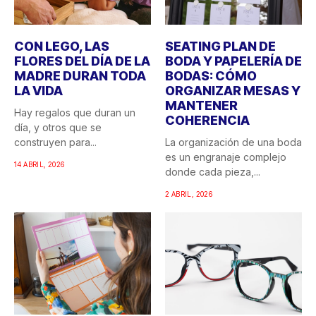
CON LEGO, LAS
SEATING PLAN DE
FLORES DEL DÍA DE LA
BODA Y PAPELERÍA DE
MADRE DURAN TODA
BODAS: CÓMO
LA VIDA
ORGANIZAR MESAS Y
MANTENER
Hay regalos que duran un
COHERENCIA
día, y otros que se
construyen para...
La organización de una boda
es un engranaje complejo
14 ABRIL, 2026
donde cada pieza,...
2 ABRIL, 2026