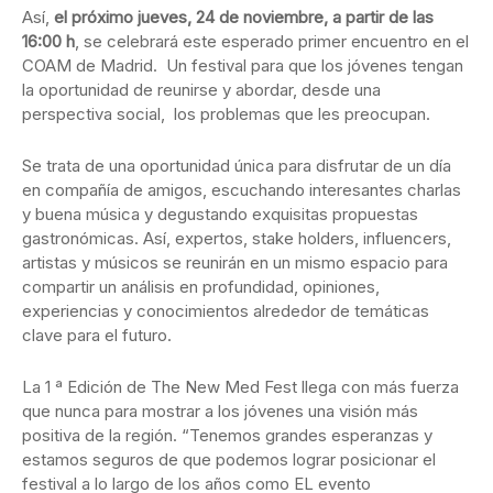
Así,
el próximo jueves, 24 de noviembre, a partir de las
16:00 h
, se celebrará este esperado primer encuentro en el
COAM de Madrid. Un festival para que los jóvenes tengan
la oportunidad de reunirse y abordar, desde una
perspectiva social, los problemas que les preocupan.
Se trata de una oportunidad única para disfrutar de un día
en compañía de amigos, escuchando interesantes charlas
y buena música y degustando exquisitas propuestas
gastronómicas. Así, expertos, stake holders, influencers,
artistas y músicos se reunirán en un mismo espacio para
compartir un análisis en profundidad, opiniones,
experiencias y conocimientos alrededor de temáticas
clave para el futuro.
La 1 ª Edición de The New Med Fest llega con más fuerza
que nunca para mostrar a los jóvenes una visión más
positiva de la región. “Tenemos grandes esperanzas y
estamos seguros de que podemos lograr posicionar el
festival a lo largo de los años como EL evento