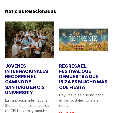
Noticias Relacionadas
JÓVENES
REGRESA EL
INTERNACIONALES
FESTIVAL QUE
RECORREN EL
DEMUESTRA QUE
CAMINO DE
IBIZA ES MUCHO MÁS
SANTIAGO EN CIS
QUE FIESTA
UNIVERSITY
Hay una Ibiza que no cabe
La Fundación International
en las postales. Una isla
Studies, bajo los auspicios
que...
de CIS University, impulsa