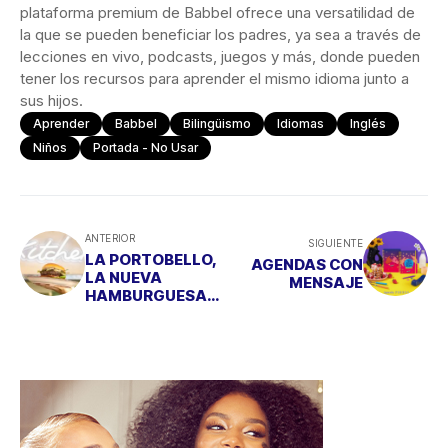
plataforma premium de Babbel ofrece una versatilidad de
la que se pueden beneficiar los padres, ya sea a través de
lecciones en vivo, podcasts, juegos y más, donde pueden
tener los recursos para aprender el mismo idioma junto a
sus hijos.
Aprender
Babbel
Bilingüismo
Idiomas
Inglés
Niños
Portada - No Usar
ANTERIOR
SIGUIENTE
LA PORTOBELLO,
AGENDAS CON
LA NUEVA
MENSAJE
HAMBURGUESA
DE TIMESBURG