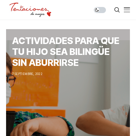
ACTIVIDADES PARA QUE
TU HIJO SEA BILINGÜE
SIN ABURRIRSE
7 SEPTIEMBRE, 2022