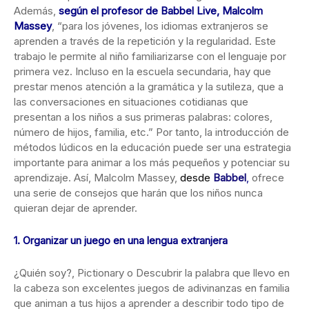
Además,
según el profesor de Babbel Live, Malcolm
Massey
, “para los jóvenes, los idiomas extranjeros se
aprenden a través de la repetición y la regularidad. Este
trabajo le permite al niño familiarizarse con el lenguaje por
primera vez. Incluso en la escuela secundaria, hay que
prestar menos atención a la gramática y la sutileza, que a
las conversaciones en situaciones cotidianas que
presentan a los niños a sus primeras palabras: colores,
número de hijos, familia, etc.” Por tanto, la introducción de
métodos lúdicos en la educación puede ser una estrategia
importante para animar a los más pequeños y potenciar su
aprendizaje. Así, Malcolm Massey,
desde
Babbel
,
ofrece
una serie de consejos que harán que los niños nunca
quieran dejar de aprender.
1. Organizar un juego en una lengua extranjera
¿Quién soy?, Pictionary o Descubrir la palabra que llevo en
la cabeza son excelentes juegos de adivinanzas en familia
que animan a tus hijos a aprender a describir todo tipo de