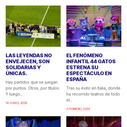
LAS LEYENDAS NO
EL FENÓMENO
ENVEJECEN, SON
INFANTIL 44 GATOS
SOLIDARIAS Y
ESTRENA SU
ÚNICAS.
ESPECTÁCULO EN
ESPAÑA
Hay partidos que se juegan
por puntos. Otros, por títulos.
Tras su éxito en Italia, donde
Y luego...
ha recorrido teatros de todo
el...
14 JUNIO, 2026
3 FEBRERO, 2026