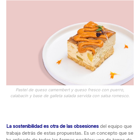
Pastel de queso camembert y queso fresco con puerro,
calabacín y base de galleta salada servida con salsa romesco.
La sostenibilidad es otra de las obsesiones
del equipo que
trabaja detrás de estas propuestas. Es un concepto que se
ha aplicado de todas las formas posibles: uso de tarros de