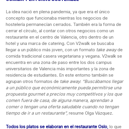
La idea nació en plena pandemia, ya que era el único
concepto que funcionaba mientras los negocios de
hostelería permanecían cerrados. También era la forma de
cerrar el círculo, al contar con otros negocios como un
restaurante en el centro de Valencia, otro dentro de un
hotel y una marca de catering. Con V2walk se buscaba
llegar a un público más joven, con un formato
take away
de
comida tradicional casera vegetariana y vegana. V2walk se
encuentra en una zona de paso entre los dos campus
universitarios de Valencia más importantes y la zona de
residencia de estudiantes. En este entorno también se
agrupan otros formatos de
take away
:
“Buscábamos llegar
a un público que económicamente pueda permitirse una
propuesta gourmet a precios muy competitivos y los que
comen fuera de casa, de alguna manera, aprendan a
comer o tengan una oferta saludable cuando no tengan
tiempo de ir a un restaurante”,
resume Olga Vázquez.
Todos los platos se elaboran en el restaurante Oslo
,
lo que