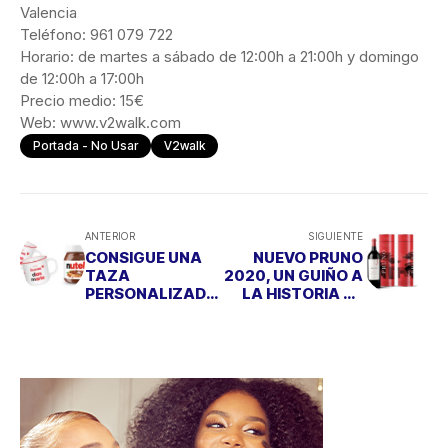
Valencia
Teléfono: 961 079 722
Horario: de martes a sábado de 12:00h a 21:00h y domingo
de 12:00h a 17:00h
Precio medio: 15€
Web: www.v2walk.com
Portada - No Usar
V2walk
ANTERIOR
SIGUIENTE
CONSIGUE UNA
NUEVO PRUNO
TAZA
2020, UN GUIÑO A
PERSONALIZADA
LA HISTORIA DE
DE NUTELLA
FINCA
VILLACRECES