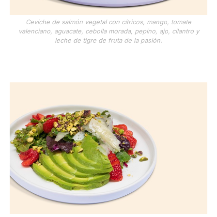
Ceviche de salmón vegetal con cítricos, mango, tomate
valenciano, aguacate, cebolla morada, pepino, ajo, cilantro y
leche de tigre de fruta de la pasión.