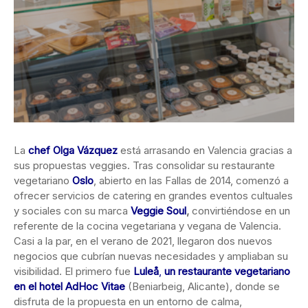
La
chef Olga Vázquez
está arrasando en Valencia gracias a
sus propuestas veggies. Tras consolidar su restaurante
vegetariano
Oslo
, abierto en las Fallas de 2014, comenzó a
ofrecer servicios de catering en grandes eventos cultuales
y sociales con su marca
Veggie Soul
,
convirtiéndose en un
referente de la cocina vegetariana y vegana de Valencia.
Casi a la par, en el verano de 2021, llegaron dos nuevos
negocios que cubrían nuevas necesidades y ampliaban su
visibilidad. El primero fue
Luleå
,
un restaurante vegetariano
en el hotel AdHoc Vitae
(Beniarbeig, Alicante), donde se
disfruta de la propuesta en un entorno de calma,