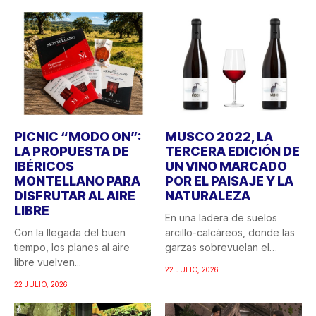
PICNIC “MODO ON”:
MUSCO 2022, LA
LA PROPUESTA DE
TERCERA EDICIÓN DE
IBÉRICOS
UN VINO MARCADO
MONTELLANO PARA
POR EL PAISAJE Y LA
DISFRUTAR AL AIRE
NATURALEZA
LIBRE
En una ladera de suelos
Con la llegada del buen
arcillo-calcáreos, donde las
tiempo, los planes al aire
garzas sobrevuelan el
libre vuelven...
recuerdo...
22 JULIO, 2026
22 JULIO, 2026