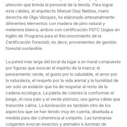
atención que brinda el personal de la tienda. Para lograr
esta calidez, el arquitecto Manuel Diaz Nebbia, mano
derecha de Olga Vázquez, ha elaborado artesanalmente
diferentes elementos con madera de pino natural y
melamina blanca, ambos con certificación PEFC (siglas en
inglés de Programa para el Reconocimiento de la
Certificación Forestal); es decir, provenientes de gestión
forestal sostenible.
La pared más larga del local da lugar a un mural compuesto
por figuras que evocan el espíritu de la marca: el
pensamiento verde, el gusto por lo saludable, el amor por
la naturaleza, el respeto por la vida animal y la humildad de
ser solo un eslabón que ha de respetar al resto de la
cadena ecológica. La paleta de colores la conforman el
beige, el rosa palo y el verde plomizo; una gama cálida que
transmite calma. La iluminación es también otro de los
aspectos que se han tenido muy en cuenta, diseñada a
medida para dar coherencia al conjunto. Las luminarias
colgantes evocan insectos y animales e iluminan de