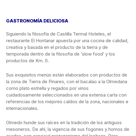
GASTRONOMÍA DELICIOSA
Siguiendo la filosofía de Castilla Termal Hoteles, el
restaurante El Hontanar apuesta por una cocina de calidad,
creativa y basada en el producto de la tierra y de
temporada dentro de la filosofía de ‘slow food’ y los
productos de Km. 0.
Sus exquisitos menús están elaborados con productos de
la zona de Tierra de Pinares, con el bacalao a la Olmedana
como plato estrella y regados por vinos
cuidadosamente seleccionados en una extensa carta con
referencias de los mejores caldos de la zona, nacionales e
internacionales.
Olmedo hunde sus raíces en la tradición de los antiguos
mesoneros. De ahí, la vigencia de sus fogones y hornos de
asados, con especial protagonismo del lechazo. Pero