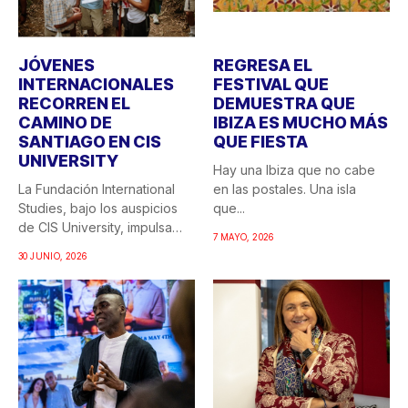
JÓVENES
REGRESA EL
INTERNACIONALES
FESTIVAL QUE
RECORREN EL
DEMUESTRA QUE
CAMINO DE
IBIZA ES MUCHO MÁS
SANTIAGO EN CIS
QUE FIESTA
UNIVERSITY
Hay una Ibiza que no cabe
La Fundación International
en las postales. Una isla
Studies, bajo los auspicios
que...
de CIS University, impulsa
7 MAYO, 2026
una...
30 JUNIO, 2026