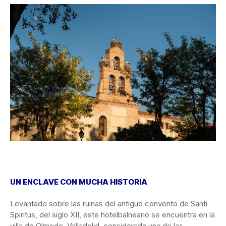
UN ENCLAVE CON MUCHA HISTORIA
Levantado sobre las ruinas del antiguo convento de Santi
Spiritus, del siglo XII, este hotelbalneario se encuentra en la
villa de Olmedo, Valladolid, considerada una de las