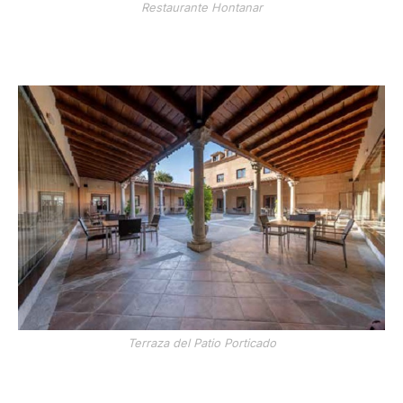
Restaurante Hontanar
Terraza del Patio Porticado