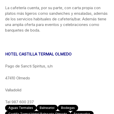
La cafetería cuenta, por su parte, con carta propia con
platos más ligeros como sandwiches y ensaladas, además
de los servicios habituales de cafetería/bar. Además tiene
una amplia oferta para eventos y celebraciones como
banquetes de boda.
HOTEL CASTILLA TERMAL OLMEDO
Pago de Sancti Spiritus, s/n
47410 Olmedo
Valladolid
Tel 987 600 237
Aguas Termales
Balnearioi
Bodegas
Castilla Termal Hotel Balneario Olmedo
Escapadas