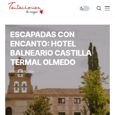
ESCAPADAS CON
ENCANTO: HOTEL
BALNEARIO CASTILLA
TERMAL OLMEDO
7 DICIEMBRE, 2021