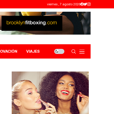
viernes , 7 agosto 2026
NOVACIÓN
VIAJES