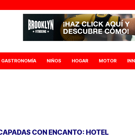
GASTRONOMÍA
NIÑOS
HOGAR
MOTOR
IN
CAPADAS CON ENCANTO: HOTEL