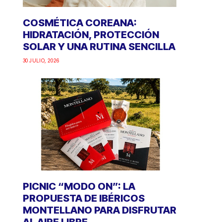
COSMÉTICA COREANA:
HIDRATACIÓN, PROTECCIÓN
SOLAR Y UNA RUTINA SENCILLA
30 JULIO, 2026
PICNIC “MODO ON”: LA
PROPUESTA DE IBÉRICOS
MONTELLANO PARA DISFRUTAR