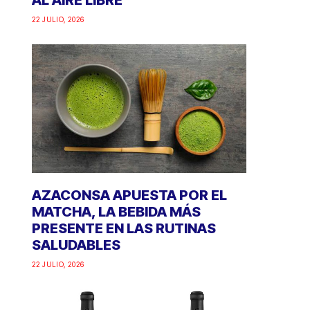
AL AIRE LIBRE
22 JULIO, 2026
AZACONSA APUESTA POR EL
MATCHA, LA BEBIDA MÁS
PRESENTE EN LAS RUTINAS
SALUDABLES
22 JULIO, 2026