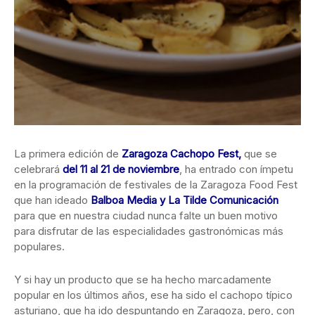
La primera edición de
Zaragoza Cachopo Fest,
que se
celebrará
del 11 al 21 de noviembre
, ha entrado con ímpetu
en la programación de festivales de la Zaragoza Food Fest
que han ideado
Balboa Media y La Tilde Comunicación
para que en nuestra ciudad nunca falte un buen motivo
para disfrutar de las especialidades gastronómicas más
populares.
Y si hay un producto que se ha hecho marcadamente
popular en los últimos años, ese ha sido el cachopo típico
asturiano, que ha ido despuntando en Zaragoza, pero, con