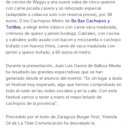
de cecina de Wagyu y una suave salsa de cinco quesos
con carne picada casera y un rebozado especial
(adaptable a celíacos solo con reserva previa), por 38
euros. O los Cachopos Metro de
Ba Bax Cachopos y
Tortillas
, a elegir entre clásico con carne vaca madurada,
cremoso de queso y jamón bodega; Cabrales, con cecina
y cabrales; pollo asado con bacon y mozzarella o cachopo
trufado con huevos fritos, carne de vaca madurada con
jamón y queso trufado, a 80 euros el metro.
Durante la presentación, Juan Luis Gaona de Balboa Media
ha resaltado las grandes expectativas que se han
generado desde el anuncio del evento: “Es sin lugar a duda
un festival muy esperado, algo que hemos comprobado en
todo el ruido en las redes sociales y en la calle. Con este
festival vamos a tener a mano el mejor listado de
cachopos de la provincia”.
Precedido por el éxito de Zaragoza Burger Fest, Yolanda
Gil de La Tilde Comunicación ha desvelado la