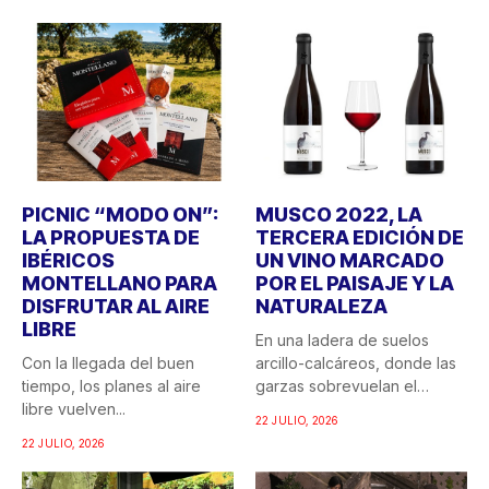
PICNIC “MODO ON”:
MUSCO 2022, LA
LA PROPUESTA DE
TERCERA EDICIÓN DE
IBÉRICOS
UN VINO MARCADO
MONTELLANO PARA
POR EL PAISAJE Y LA
DISFRUTAR AL AIRE
NATURALEZA
LIBRE
En una ladera de suelos
Con la llegada del buen
arcillo-calcáreos, donde las
tiempo, los planes al aire
garzas sobrevuelan el
libre vuelven...
recuerdo...
22 JULIO, 2026
22 JULIO, 2026