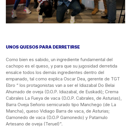
UNOS QUESOS PARA DERRETIRSE
Como bien es sabido, un ingrediente fundamental del
cachopo es el queso, y para que su jugosidad derretida
ensalce todos los demás ingredientes dentro del
empanado, tal como explica Oscar Dea, gerente de TGT
Ebro “ los protagonistas van a ser el Idiazabal Do Belai
Ahumado de oveja (D.O.P. Idiazabal, de Euskadi); Crema
Cabrales La Fueya de vaca (D.O.P. Cabrales, de Asturias),
Barra Oveja Señorio semicurado tipo Manchego (de La
Mancha), queso Vidiago Barra de vaca, de Asturias;
Gamonedo de vaca (D.O.P Gamonedo) y Patamulo
Artesano de oveja (Teruel)”.