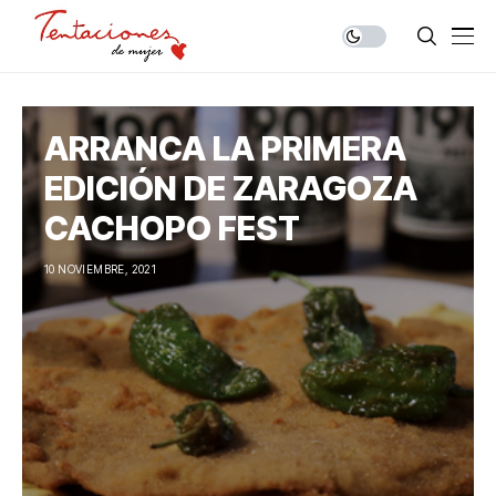
ARRANCA LA PRIMERA
EDICIÓN DE ZARAGOZA
CACHOPO FEST
10 NOVIEMBRE, 2021