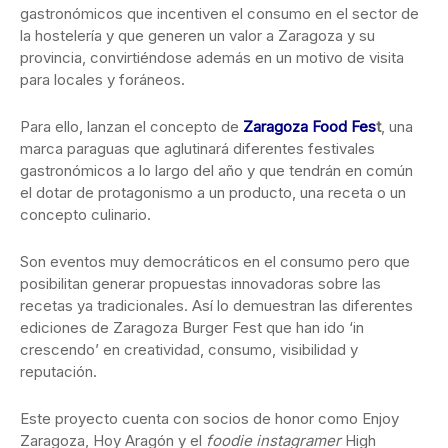
gastronómicos que incentiven el consumo en el sector de
la hostelería y que generen un valor a Zaragoza y su
provincia, convirtiéndose además en un motivo de visita
para locales y foráneos.
Para ello, lanzan el concepto de
Zaragoza Food
Fes
t
, una
marca paraguas que aglutinará diferentes festivales
gastronómicos a lo largo del año y que tendrán en común
el dotar de protagonismo a un producto, una receta o un
concepto culinario.
Son eventos muy democráticos en el consumo pero que
posibilitan generar propuestas innovadoras sobre las
recetas ya tradicionales. Así lo demuestran las diferentes
ediciones de Zaragoza Burger Fest que han ido ‘in
crescendo’ en creatividad, consumo, visibilidad y
reputación.
Este proyecto cuenta con socios de honor como Enjoy
Zaragoza, Hoy Aragón y el
foodie instagramer
High