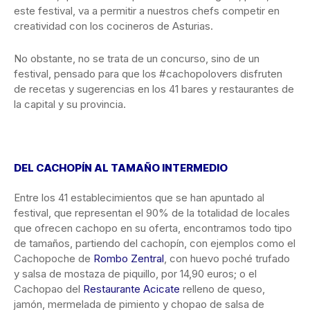
este festival, va a permitir a nuestros chefs competir en
creatividad con los cocineros de Asturias.
No obstante, no se trata de un concurso, sino de un
festival, pensado para que los #cachopolovers disfruten
de recetas y sugerencias en los 41 bares y restaurantes de
la capital y su provincia.
DEL CACHOPÍN AL TAMAÑO INTERMEDIO
Entre los 41 establecimientos que se han apuntado al
festival, que representan el 90% de la totalidad de locales
que ofrecen cachopo en su oferta, encontramos todo tipo
de tamaños, partiendo del cachopín, con ejemplos como el
Cachopoche de
Rombo Zentral
, con huevo poché trufado
y salsa de mostaza de piquillo, por 14,90 euros; o el
Cachopao del
Restaurante Acicate
relleno de queso,
jamón, mermelada de pimiento y chopao de salsa de