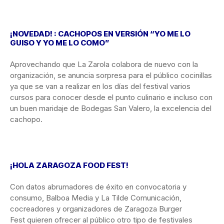
¡NOVEDAD! : CACHOPOS EN VERSIÓN “YO ME LO
GUISO Y YO ME LO COMO”
Aprovechando que La Zarola colabora de nuevo con la
organización, se anuncia sorpresa para el público cocinillas
ya que se van a realizar en los días del festival varios
cursos para conocer desde el punto culinario e incluso con
un buen maridaje de Bodegas San Valero, la excelencia del
cachopo.
¡HOLA ZARAGOZA FOOD FEST!
Con datos abrumadores de éxito en convocatoria y
consumo, Balboa Media y La Tilde Comunicación,
cocreadores y organizadores de Zaragoza Burger
Fest quieren ofrecer al público otro tipo de festivales