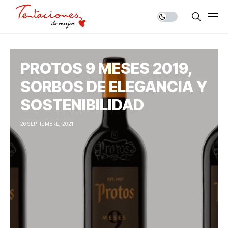
PROTOS 9 MESES 2019,
SORBOS DE ELEGANCIA Y
SOSTENIBILIDAD
20 SEPTIEMBRE, 2021