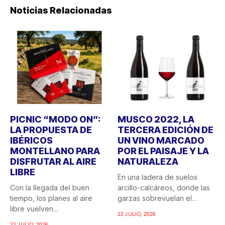
Noticias Relacionadas
PICNIC “MODO ON”:
MUSCO 2022, LA
LA PROPUESTA DE
TERCERA EDICIÓN DE
IBÉRICOS
UN VINO MARCADO
MONTELLANO PARA
POR EL PAISAJE Y LA
DISFRUTAR AL AIRE
NATURALEZA
LIBRE
En una ladera de suelos
Con la llegada del buen
arcillo-calcáreos, donde las
tiempo, los planes al aire
garzas sobrevuelan el
libre vuelven...
recuerdo...
22 JULIO, 2026
22 JULIO, 2026