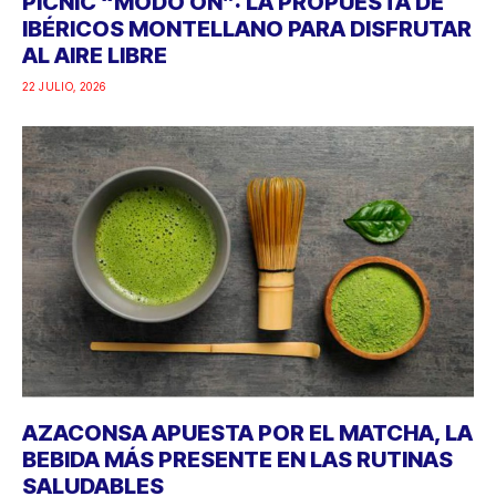
PICNIC “MODO ON”: LA PROPUESTA DE
IBÉRICOS MONTELLANO PARA DISFRUTAR
AL AIRE LIBRE
22 JULIO, 2026
AZACONSA APUESTA POR EL MATCHA, LA
BEBIDA MÁS PRESENTE EN LAS RUTINAS
SALUDABLES