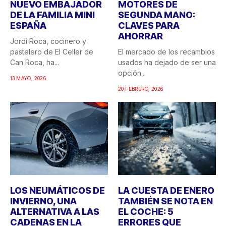
NUEVO EMBAJADOR
MOTORES DE
DE LA FAMILIA MINI
SEGUNDA MANO:
ESPAÑA
CLAVES PARA
AHORRAR
Jordi Roca, cocinero y
pastelero de El Celler de
El mercado de los recambios
Can Roca, ha...
usados ha dejado de ser una
opción...
13 MAYO, 2026
20 FEBRERO, 2026
LOS NEUMÁTICOS DE
LA CUESTA DE ENERO
INVIERNO, UNA
TAMBIÉN SE NOTA EN
ALTERNATIVA A LAS
EL COCHE: 5
CADENAS EN LA
ERRORES QUE