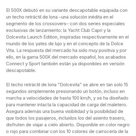
El 500X debutó en su variante descapotable equipada con
un techo retráctil de lona –una solución inédita en el
segmento de los crossovers– con dos series especiales
exclusivas de lanzamiento: la Yacht Club Capri y la
Dolcevita Launch Edition, inspiradas respectivamente en el
mundo de los yates de lujo y en el concepto de la Dolce
Vita. La respuesta del mercado ha sido muy positiva y por
ello, en la gama 500X del mercado español, los acabados
Connect y Sport también están ya disponibles en versión
descapotable.
El techo retráctil de lona “Dolcevita” se abre en tan solo 15
segundos simplemente presionando un botón, incluso en
marcha a velocidades de hasta 100 km/h, y se ha diseñado
para mantener intacta la capacidad de carga del maletero.
Asegura además una buena visibilidad y la posibilidad de
que todos los pasajeros, incluidos los del asiento trasero,
disfruten de viajar a cielo abierto. Disponible en color negro
o rojo para combinar con los 10 colores de carrocería de la