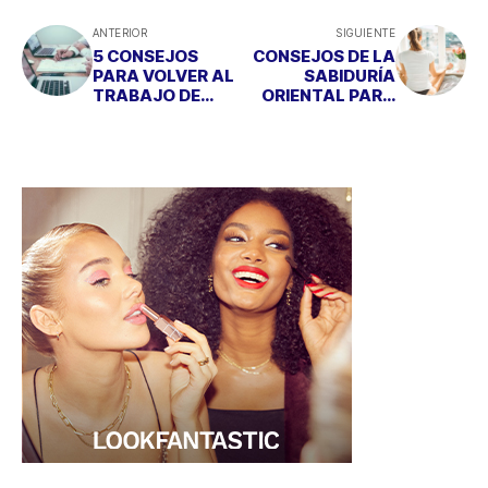
ANTERIOR
SIGUIENTE
5 CONSEJOS
CONSEJOS DE LA
PARA VOLVER AL
SABIDURÍA
TRABAJO DE
ORIENTAL PARA
MANERA
EVITAR LA
SALUDABLE
DEPRESIÓN
POSTVACACIONA
L