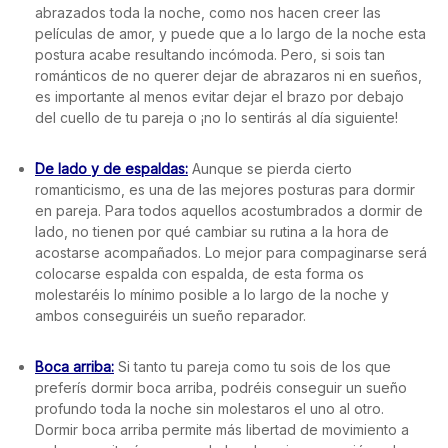
abrazados toda la noche, como nos hacen creer las
películas de amor, y puede que a lo largo de la noche esta
postura acabe resultando incómoda. Pero, si sois tan
románticos de no querer dejar de abrazaros ni en sueños,
es importante al menos evitar dejar el brazo por debajo
del cuello de tu pareja o ¡no lo sentirás al día siguiente!
De lado y de espaldas:
Aunque se pierda cierto
romanticismo, es una de las mejores posturas para dormir
en pareja. Para todos aquellos acostumbrados a dormir de
lado, no tienen por qué cambiar su rutina a la hora de
acostarse acompañados. Lo mejor para compaginarse será
colocarse espalda con espalda, de esta forma os
molestaréis lo mínimo posible a lo largo de la noche y
ambos conseguiréis un sueño reparador.
Boca arriba:
Si tanto tu pareja como tu sois de los que
preferís dormir boca arriba, podréis conseguir un sueño
profundo toda la noche sin molestaros el uno al otro.
Dormir boca arriba permite más libertad de movimiento a