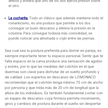
ambos y evitará que uno de los dos ejerza presión sobre
el otro.
La cucharita.
Todo un clásico que además mantiene todo el
romanticismo, es una postura que permite a los dos
conseguir un buen descanso y elimina la presión en la
columna. Para conseguir todavía más comodidad, se
puede colocar una almohada o cojín entre las piernas.
Sea cual sea tu postura preferida para dormir en pareja, es
siempre importante tener tu espacio personal. Sentir que te
falta espacio en la cama produce una sensación de agobio
y estrés, por lo que las medidas del colchón en el que
duermas son clave para disfrutar de un sueño profundo y
de calidad. Los expertos en descanso de LOMONACO
recomiendan que el colchón tenga mínimo 75 cm de ancho
por persona y que mida más de 20 cm de longitud que la
altura de los individuos. Es también fundamental contar con
un equipo de descanso cuya firmeza permita movimiento,
giros y cambios de postura durante el sueño sin despertar