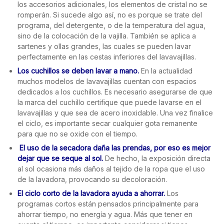
los accesorios adicionales, los elementos de cristal no se
romperán. Si sucede algo así, no es porque se trate del
programa, del detergente, o de la temperatura del agua,
sino de la colocación de la vajilla. También se aplica a
sartenes y ollas grandes, las cuales se pueden lavar
perfectamente en las cestas inferiores del lavavajillas.
Los cuchillos se deben lavar a mano.
En la actualidad
muchos modelos de lavavajillas cuentan con espacios
dedicados a los cuchillos. Es necesario asegurarse de que
la marca del cuchillo certifique que puede lavarse en el
lavavajillas y que sea de acero inoxidable. Una vez finalice
el ciclo, es importante secar cualquier gota remanente
para que no se oxide con el tiempo.
El uso de la secadora daña las prendas, por eso es mejor
dejar que se seque al sol.
De hecho, la exposición directa
al sol ocasiona más daños al tejido de la ropa que el uso
de la lavadora, provocando su decoloración.
El ciclo corto de la lavadora ayuda a ahorrar.
Los
programas cortos están pensados principalmente para
ahorrar tiempo, no energía y agua. Más que tener en