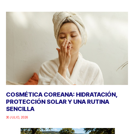
COSMÉTICA COREANA: HIDRATACIÓN,
PROTECCIÓN SOLAR Y UNA RUTINA
SENCILLA
30 JULIO, 2026