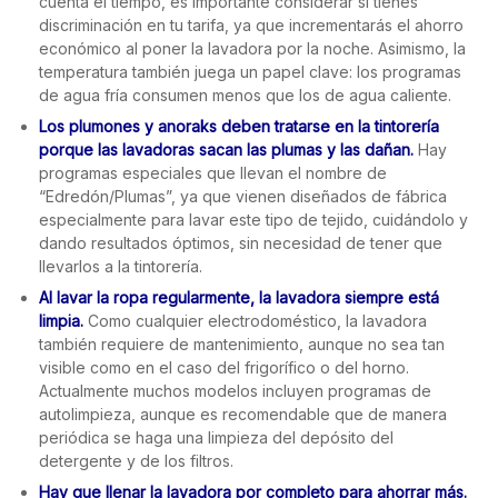
cuenta el tiempo, es importante considerar si tienes
discriminación en tu tarifa, ya que incrementarás el ahorro
económico al poner la lavadora por la noche. Asimismo, la
temperatura también juega un papel clave: los programas
de agua fría consumen menos que los de agua caliente.
Los plumones y anoraks deben tratarse en la tintorería
porque las lavadoras sacan las plumas y las dañan.
Hay
programas especiales que llevan el nombre de
“Edredón/Plumas”, ya que vienen diseñados de fábrica
especialmente para lavar este tipo de tejido, cuidándolo y
dando resultados óptimos, sin necesidad de tener que
llevarlos a la tintorería.
Al lavar la ropa regularmente, la lavadora siempre está
limpia.
Como cualquier electrodoméstico, la lavadora
también requiere de mantenimiento, aunque no sea tan
visible como en el caso del frigorífico o del horno.
Actualmente muchos modelos incluyen programas de
autolimpieza, aunque es recomendable que de manera
periódica se haga una limpieza del depósito del
detergente y de los filtros.
Hay que llenar la lavadora por completo para ahorrar más.