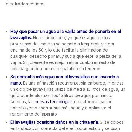
electrodomésticos.
Hay que pasar un agua a la vajilla antes de ponerla en el
lavavajillas.
No es necesario, ya que el agua de los
programas de limpieza se somete a temperaturas por
encima de los 50º, lo que facilita la eliminación de
cualquier desecho por muy sucia que esté la pieza de la
vajilla. Simplemente es mejor retirar cualquier resto de
comida grande con una espátula o un tenedor.
Se derrocha más agua con el lavavajillas que lavando a
mano.
Es una afirmación recurrente, sin embargo, mientras
un ciclo de lavavajillas utiliza de media 10 litros de agua, un
grifo puede alcanzar los 15 litros de agua por minuto.
Además, las
nuevas tecnologías
de autodosificación
contribuyen a ahorrar aún más agua y a optimizar el
rendimiento del aparato.
El lavavajillas ocasiona daños en la cristalería.
Si se coloca
en la ubicación correcta del electrodoméstico y se usan