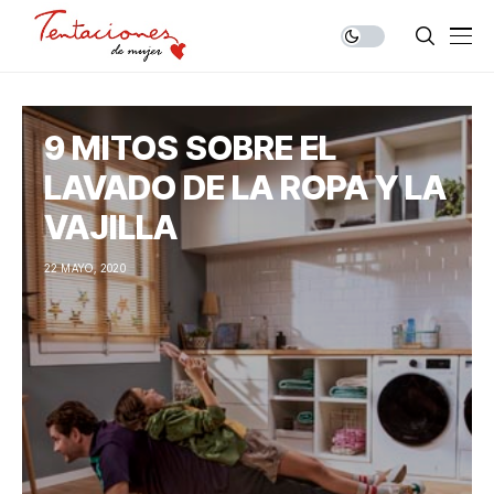
9 MITOS SOBRE EL
LAVADO DE LA ROPA Y LA
VAJILLA
22 MAYO, 2020