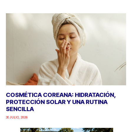
COSMÉTICA COREANA: HIDRATACIÓN,
PROTECCIÓN SOLAR Y UNA RUTINA
SENCILLA
30 JULIO, 2026