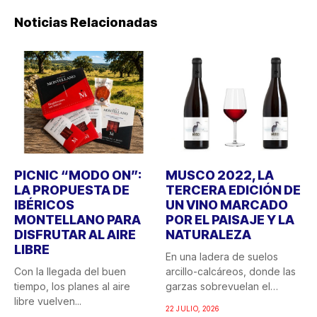
Noticias Relacionadas
PICNIC “MODO ON”:
MUSCO 2022, LA
LA PROPUESTA DE
TERCERA EDICIÓN DE
IBÉRICOS
UN VINO MARCADO
MONTELLANO PARA
POR EL PAISAJE Y LA
DISFRUTAR AL AIRE
NATURALEZA
LIBRE
En una ladera de suelos
Con la llegada del buen
arcillo-calcáreos, donde las
tiempo, los planes al aire
garzas sobrevuelan el
libre vuelven...
recuerdo...
22 JULIO, 2026