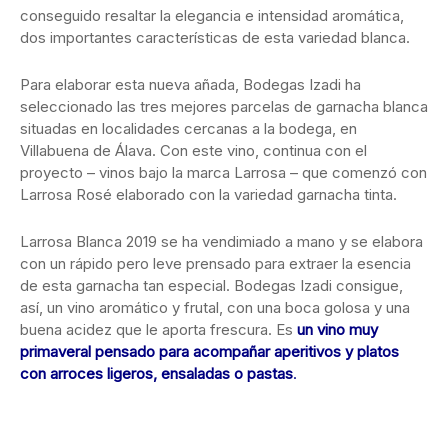
conseguido resaltar la elegancia e intensidad aromática,
dos importantes características de esta variedad blanca.
Para elaborar esta nueva añada, Bodegas Izadi ha
seleccionado las tres mejores parcelas de garnacha blanca
situadas en localidades cercanas a la bodega, en
Villabuena de Álava. Con este vino, continua con el
proyecto – vinos bajo la marca Larrosa – que comenzó con
Larrosa Rosé elaborado con la variedad garnacha tinta.
Larrosa Blanca 2019 se ha vendimiado a mano y se elabora
con un rápido pero leve prensado para extraer la esencia
de esta garnacha tan especial. Bodegas Izadi consigue,
así, un vino aromático y frutal, con una boca golosa y una
buena acidez que le aporta frescura. Es
un vino muy
primaveral pensado para acompañar aperitivos y platos
con arroces ligeros, ensaladas o pastas
.