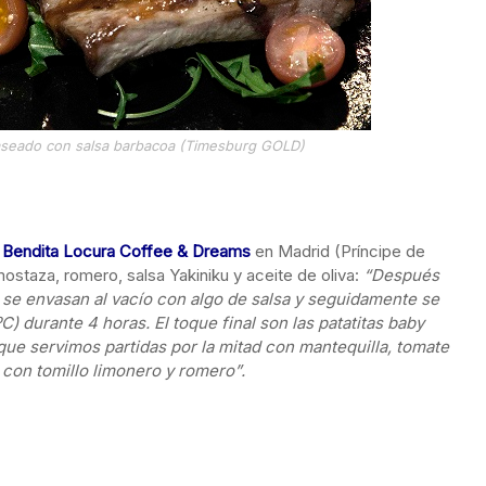
glaseado con salsa barbacoa (Timesburg GOLD)
Bendita Locura Coffee & Dreams
en Madrid (Príncipe de
ostaza, romero, salsa Yakiniku y aceite de oliva:
“Después
ue se envasan al vacío con algo de salsa y seguidamente se
) durante 4 horas. El toque final son las patatitas baby
que servimos partidas por la mitad con mantequilla, tomate
 con tomillo limonero y romero”.