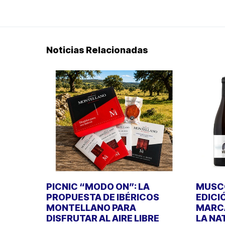
Noticias Relacionadas
PICNIC “MODO ON”: LA
MUSCO
PROPUESTA DE IBÉRICOS
EDICI
MONTELLANO PARA
MARCA
DISFRUTAR AL AIRE LIBRE
LA NA