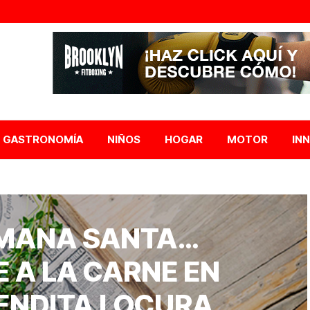
GASTRONOMÍA
NIÑOS
HOGAR
MOTOR
IN
EMANA SANTA…
E A LA CARNE EN
ENDITA LOCURA