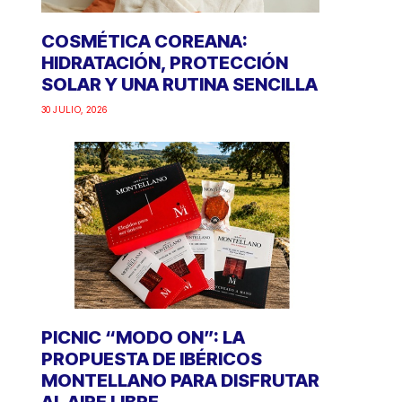
COSMÉTICA COREANA:
HIDRATACIÓN, PROTECCIÓN
SOLAR Y UNA RUTINA SENCILLA
30 JULIO, 2026
PICNIC “MODO ON”: LA
PROPUESTA DE IBÉRICOS
MONTELLANO PARA DISFRUTAR