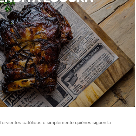
ervientes católicos o simplemente quiénes siguen la