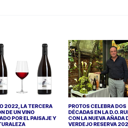
 2022, LA TERCERA
PROTOS CELEBRA DOS
ÓN DE UN VINO
DÉCADAS EN LA D.O. R
DO POR EL PAISAJE Y
CON LA NUEVA AÑADA 
TURALEZA
VERDEJO RESERVA 20