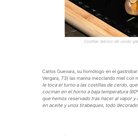
Costillar ibérico de cerdo 
Carlos Guevara, su homólogo en el gastrobar
Vergara, 73) las marina mezclando miel con m
le toca el turno a las costillas de cerdo, q
cocinan en el horno a baja temperatura (60ºC
que hemos reservado tras hacer al vapor y 
en aceite y unos tirabeques, todo decorado