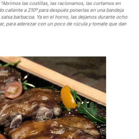
:
“Abrimos las costillas, las racionamos, las cortamos en
do caliente a 210º para después ponerlas en una bandeja
 salsa barbacoa. Ya en el horno, las dejamos durante ocho
r, para aderezar con un poco de rúcula y tomate que dan