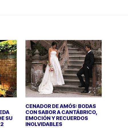
CENADOR DE AMÓS: BODAS
UEDA
CON SABOR A CANTÁBRICO,
DE SU
EMOCIÓN Y RECUERDOS
22
INOLVIDABLES