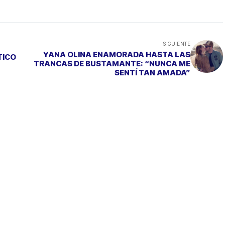
SIGUIENTE
YANA OLINA ENAMORADA HASTA LAS
TICO
TRANCAS DE BUSTAMANTE: “NUNCA ME
SENTÍ TAN AMADA”