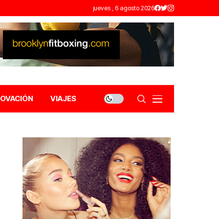
jueves , 6 agosto 2026
NOVACIÓN
VIAJES