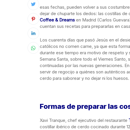
esas fechas, pueden volver a sus costumbre
dejar de chuparte los dedos: las costillas d
Coffee & Dreams
en Madrid (Carlos Guevara
cuentan sus recetas para prepararlas en casa
Los cuarenta días que pasó Jesús en el desie
católicos no comen carne, ya que esta formab
durante ese tiempo era motivo de respeto y so
Semana Santa, sobre todo el Viernes Santo, 
continuadas por las nuevas generaciones. En 
servir de regocijo a quiénes son auténticos 
cerdo para saborear y no dejar ni los huesos.
Formas de preparar las cos
Xavi Tranque, chef ejecutivo del restaurante
costillar ibérico de cerdo cocinado durante 