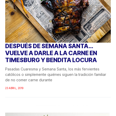
DESPUÉS DE SEMANA SANTA…
VUELVE A DARLE A LA CARNE EN
TIMESBURG Y BENDITA LOCURA
Pasadas Cuaresma y Semana Santa, los más fervientes
católicos o simplemente quiénes siguen la tradición familiar
de no comer carne durante
23 ABRIL, 2019