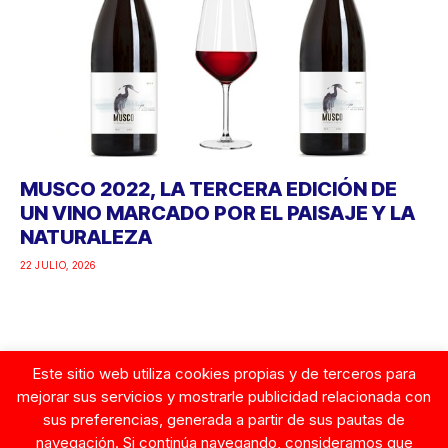
MUSCO 2022, LA TERCERA EDICIÓN DE
UN VINO MARCADO POR EL PAISAJE Y LA
NATURALEZA
22 JULIO, 2026
Este sitio web utiliza cookies propias y de terceros para
Google
mejorar sus servicios y mostrarle publicidad relacionada con
sus preferencias, generada a partir de sus pautas de
navegación. Si continúa navegando, consideramos que