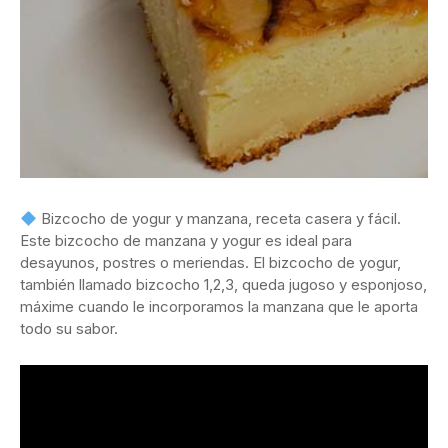
Bizcocho de yogur y manzana, receta casera y fácil.
Este bizcocho de manzana y yogur es ideal para
desayunos, postres o meriendas. El bizcocho de yogur,
también llamado bizcocho 1,2,3, queda jugoso y esponjoso,
máxime cuando le incorporamos la manzana que le aporta
todo su sabor.