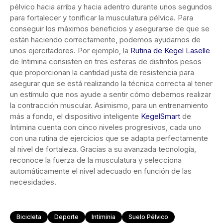
pélvico hacia arriba y hacia adentro durante unos segundos
para fortalecer y tonificar la musculatura pélvica. Para
conseguir los máximos beneficios y asegurarse de que se
están haciendo correctamente, podemos ayudarnos de
unos ejercitadores. Por ejemplo, la
Rutina de Kegel Laselle
de Intimina consisten en tres esferas de distintos pesos
que proporcionan la cantidad justa de resistencia para
asegurar que se está realizando la técnica correcta al tener
un estímulo que nos ayude a sentir cómo debemos realizar
la contracción muscular. Asimismo, para un entrenamiento
más a fondo, el dispositivo inteligente
KegelSmart
de
Intimina cuenta con cinco niveles progresivos, cada uno
con una rutina de ejercicios que se adapta perfectamente
al nivel de fortaleza. Gracias a su avanzada tecnología,
reconoce la fuerza de la musculatura y selecciona
automáticamente el nivel adecuado en función de las
necesidades.
Bicicleta
Deporte
Intiminia
Suelo Pélvico