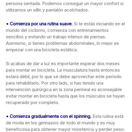
persona sentada. Podemos conseguir un mayor confort si
utilizamos un sillín y pantalón acolchados.
•
Comienza por una rutina suave
.
Si te estás iniciando en el
mundo del ciclismo, comienza con entrenamientos
sencillos y evitando un trabajo intenso de piernas.
Asimismo, si tienes problemas abdominales, lo mejor es
empezar con una bicicleta estática.
Si acabas de dar a luz es importante esperar dos meses
para montar en bicicleta. La musculatura hasta entonces
estará débil, por lo que se debe aprovechar este periodo
para rehabilitarlo. Por otro lado, si has tenido una
intervención quirúrgica en la zona perineal es aconsejable
evitar montar en bicicleta hasta que los músculos se hayan
recuperado por completo.
•
Comienza gradualmente con el spinning.
Esta rutina está
de moda en los gimnasios de todo el mundo y es muy
beneficiosa para obtener mayor resistencia y perder peso.