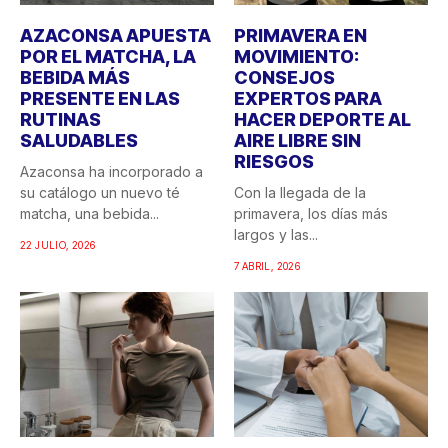
AZACONSA APUESTA
PRIMAVERA EN
POR EL MATCHA, LA
MOVIMIENTO:
BEBIDA MÁS
CONSEJOS
PRESENTE EN LAS
EXPERTOS PARA
RUTINAS
HACER DEPORTE AL
SALUDABLES
AIRE LIBRE SIN
RIESGOS
Azaconsa ha incorporado a
su catálogo un nuevo té
Con la llegada de la
matcha, una bebida...
primavera, los días más
largos y las...
22 JULIO, 2026
7 ABRIL, 2026