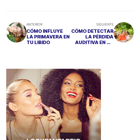
ANTERIOR
SIGUIENTE
CÓMO INFLUYE
CÓMO DETECTAR
LA PRIMAVERA EN
LA PÉRDIDA
TU LIBIDO
AUDITIVA EN TU
ENTORNO