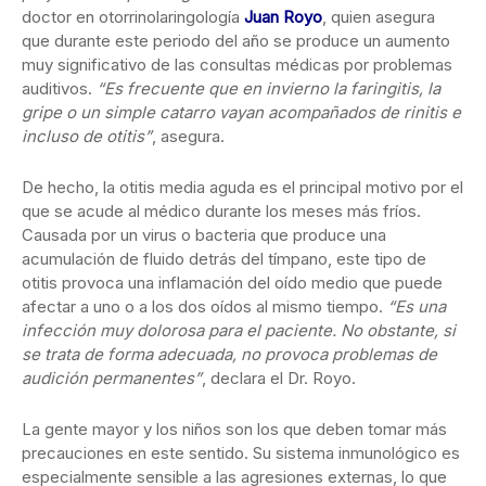
doctor en otorrinolaringología
Juan Royo
, quien asegura
que durante este periodo del año se produce un aumento
muy significativo de las consultas médicas por problemas
auditivos.
“Es frecuente que en invierno la faringitis, la
gripe o un simple catarro vayan acompañados de rinitis e
incluso de otitis”
, asegura.
De hecho, la otitis media aguda es el principal motivo por el
que se acude al médico durante los meses más fríos.
Causada por un virus o bacteria que produce una
acumulación de fluido detrás del tímpano, este tipo de
otitis provoca una inflamación del oído medio que puede
afectar a uno o a los dos oídos al mismo tiempo.
“Es una
infección muy dolorosa para el paciente. No obstante, si
se trata de forma adecuada, no provoca problemas de
audición permanentes”
, declara el Dr. Royo.
La gente mayor y los niños son los que deben tomar más
precauciones en este sentido. Su sistema inmunológico es
especialmente sensible a las agresiones externas, lo que