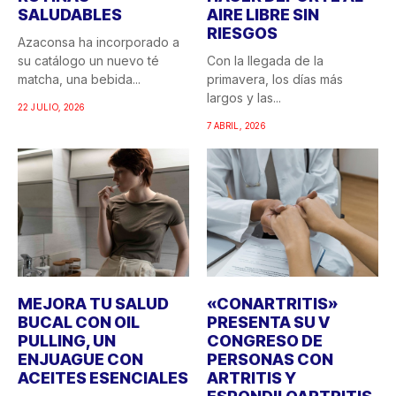
SALUDABLES
AIRE LIBRE SIN
RIESGOS
Azaconsa ha incorporado a
su catálogo un nuevo té
Con la llegada de la
matcha, una bebida...
primavera, los días más
largos y las...
22 JULIO, 2026
7 ABRIL, 2026
MEJORA TU SALUD
«CONARTRITIS»
BUCAL CON OIL
PRESENTA SU V
PULLING, UN
CONGRESO DE
ENJUAGUE CON
PERSONAS CON
ACEITES ESENCIALES
ARTRITIS Y