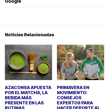
Google
Noticias Relacionadas
AZACONSA APUESTA
PRIMAVERA EN
POR EL MATCHA, LA
MOVIMIENTO:
BEBIDA MÁS
CONSEJOS
PRESENTE EN LAS
EXPERTOS PARA
RUTINAS
HACER DEPORTE AL