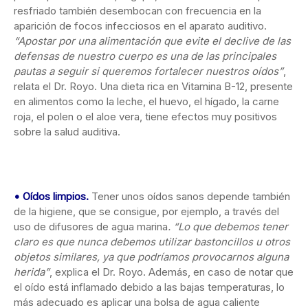
resfriado también desembocan con frecuencia en la
aparición de focos infecciosos en el aparato auditivo.
“Apostar por una alimentación que evite el declive de las
defensas de nuestro cuerpo es una de las principales
pautas a seguir si queremos fortalecer nuestros oídos”
,
relata el Dr. Royo. Una dieta rica en Vitamina B-12, presente
en alimentos como la leche, el huevo, el hígado, la carne
roja, el polen o el aloe vera, tiene efectos muy positivos
sobre la salud auditiva.
•
Oídos limpios.
Tener unos oídos sanos depende también
de la higiene, que se consigue, por ejemplo, a través del
uso de difusores de agua marina
. “Lo que debemos tener
claro es que nunca debemos utilizar bastoncillos u otros
objetos similares, ya que podríamos provocarnos alguna
herida”
, explica el Dr. Royo. Además, en caso de notar que
el oído está inflamado debido a las bajas temperaturas, lo
más adecuado es aplicar una bolsa de agua caliente