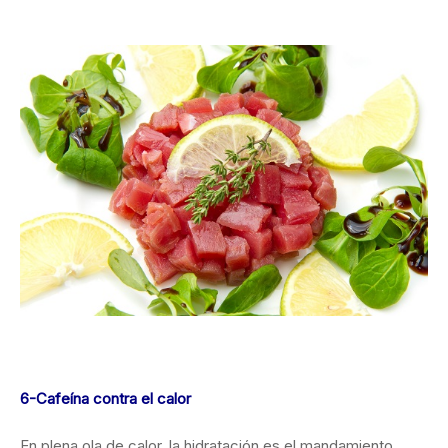
6-Cafeína contra el calor
En plena ola de calor, la hidratación es el mandamiento