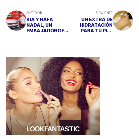
ANTERIOR
SIGUIENTE
KIA Y RAFA
UN EXTRA DE
NADAL, UN
HIDRATACIÓN
EMBAJADOR DE
PARA TU PIEL
TALLA MUNDIAL
CON ESSENTIEL