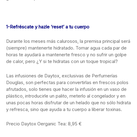
1-Refréscate y hazle ‘reset’ a tu cuerpo
Durante los meses más calurosos, la premisa principal será
(siempre) mantenerte hidratado. Tomar agua cada par de
horas te ayudará a mantenerte fresco y no sufrir un golpe
de calor, pero ¿Y si te hidratas con un toque tropical?
Las infusiones de Daytox, exclusivas de Perfumerías
Douglas, son perfectas para convertirlas en frescos polos
afrutados, solo tienes que hacer la infusión en un vaso de
plástico, introducirle un palito, meterlo al congelador y en
unas pocas horas disfrutar de un helado que no sólo hidrata
y refresca, sino que ayuda a tu cuerpo a liberar toxinas.
Precio Daytox Oerganic Tea: 8,95 €