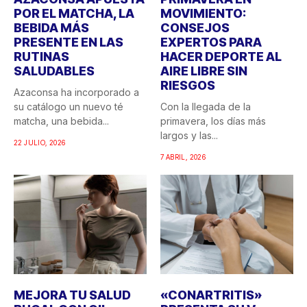
POR EL MATCHA, LA
MOVIMIENTO:
BEBIDA MÁS
CONSEJOS
PRESENTE EN LAS
EXPERTOS PARA
RUTINAS
HACER DEPORTE AL
SALUDABLES
AIRE LIBRE SIN
RIESGOS
Azaconsa ha incorporado a
su catálogo un nuevo té
Con la llegada de la
matcha, una bebida...
primavera, los días más
largos y las...
22 JULIO, 2026
7 ABRIL, 2026
MEJORA TU SALUD
«CONARTRITIS»