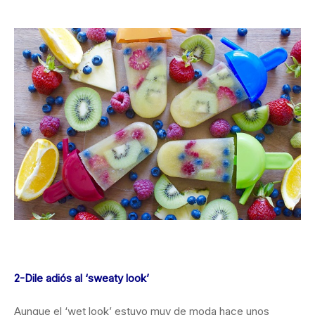
2-Dile adiós al ‘sweaty look’
Aunque el ‘wet look’ estuvo muy de moda hace unos