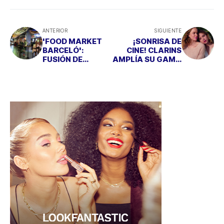
ANTERIOR
SIGUIENTE
'FOOD MARKET
¡SONRISA DE
BARCELÓ':
CINE! CLARINS
FUSIÓN DE
AMPLÍA SU GAMA
CULTURA Y
DE ACEITES DE
GASTRONOMÍA
LABIOS