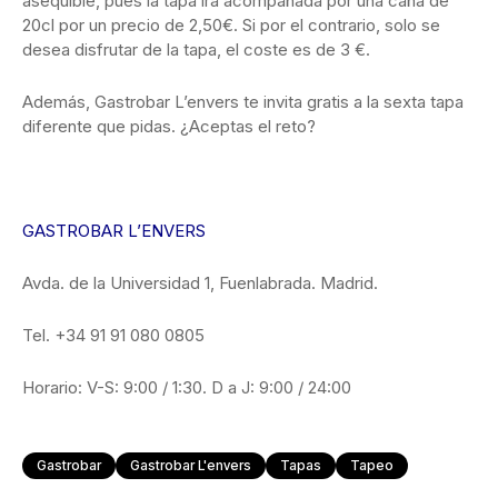
asequible, pues la tapa irá acompañada por una caña de
20cl por un precio de 2,50€. Si por el contrario, solo se
desea disfrutar de la tapa, el coste es de 3 €.
Además, Gastrobar L’envers te invita gratis a la sexta tapa
diferente que pidas. ¿Aceptas el reto?
GASTROBAR L’ENVERS
Avda. de la Universidad 1, Fuenlabrada. Madrid.
Tel. +34 91 91 080 0805
Horario: V-S: 9:00 / 1:30. D a J: 9:00 / 24:00
Gastrobar
Gastrobar L'envers
Tapas
Tapeo