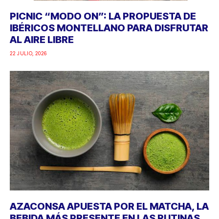
PICNIC “MODO ON”: LA PROPUESTA DE
IBÉRICOS MONTELLANO PARA DISFRUTAR
AL AIRE LIBRE
22 JULIO, 2026
AZACONSA APUESTA POR EL MATCHA, LA
BEBIDA MÁS PRESENTE EN LAS RUTINAS