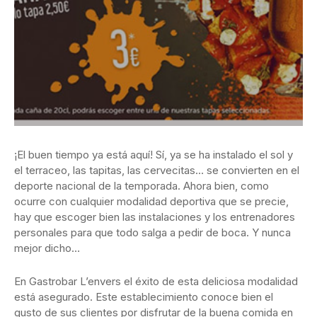
¡El buen tiempo ya está aquí! Sí, ya se ha instalado el sol y
el terraceo, las tapitas, las cervecitas… se convierten en el
deporte nacional de la temporada. Ahora bien, como
ocurre con cualquier modalidad deportiva que se precie,
hay que escoger bien las instalaciones y los entrenadores
personales para que todo salga a pedir de boca. Y nunca
mejor dicho…
En Gastrobar L’envers el éxito de esta deliciosa modalidad
está asegurado. Este establecimiento conoce bien el
gusto de sus clientes por disfrutar de la buena comida en