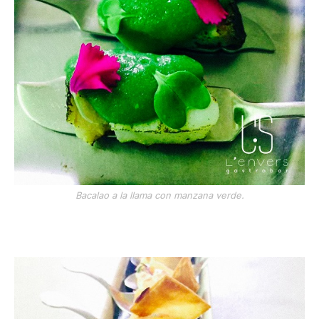
Bacalao a la llama con manzana verde.