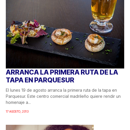
ARRANCA LA PRIMERA RUTA DE LA
TAPA EN PARQUESUR
El lunes 19 de agosto arranca la primera ruta de la tapa en
Parquesur. Este centro comercial madrileño quiere rendir un
homenaje a...
17 AGOSTO, 2013