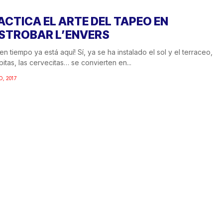
ACTICA EL ARTE DEL TAPEO EN
STROBAR L’ENVERS
uen tiempo ya está aquí! Sí, ya se ha instalado el sol y el terraceo,
apitas, las cervecitas… se convierten en...
O, 2017