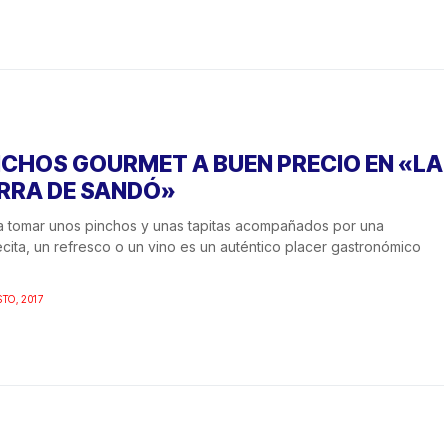
NCHOS GOURMET A BUEN PRECIO EN «LA
RRA DE SANDÓ»
 a tomar unos pinchos y unas tapitas acompañados por una
cita, un refresco o un vino es un auténtico placer gastronómico
STO, 2017