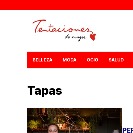
BELLEZA
MODA
OCIO
SALUD
Tapas
PE