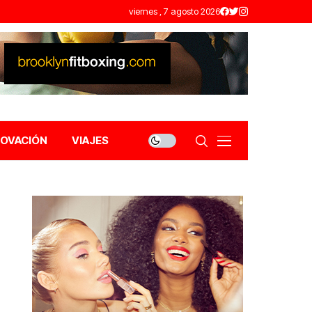
viernes , 7 agosto 2026
NOVACIÓN
VIAJES