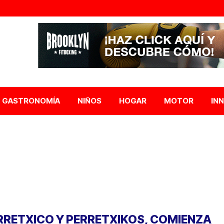
GASTRONOMÍA
NIÑOS
HOGAR
MOTOR
IN
RRETXICO Y PERRETXIKOS, COMIENZA