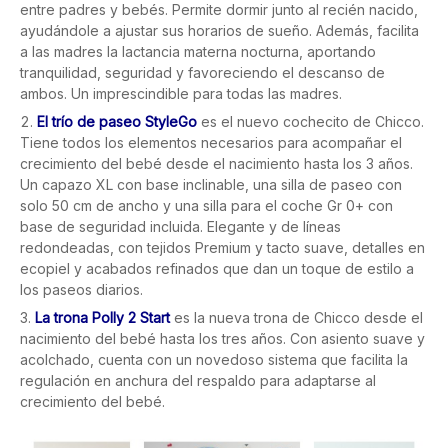
entre padres y bebés. Permite dormir junto al recién nacido,
ayudándole a ajustar sus horarios de sueño. Además, facilita
a las madres la lactancia materna nocturna, aportando
tranquilidad, seguridad y favoreciendo el descanso de
ambos. Un imprescindible para todas las madres.
El trío de paseo StyleGo
es el nuevo cochecito de Chicco.
Tiene todos los elementos necesarios para acompañar el
crecimiento del bebé desde el nacimiento hasta los 3 años.
Un capazo XL con base inclinable, una silla de paseo con
solo 50 cm de ancho y una silla para el coche Gr 0+ con
base de seguridad incluida. Elegante y de líneas
redondeadas, con tejidos Premium y tacto suave, detalles en
ecopiel y acabados refinados que dan un toque de estilo a
los paseos diarios.
La trona Polly 2 Start
es la nueva trona de Chicco desde el
nacimiento del bebé hasta los tres años. Con asiento suave y
acolchado, cuenta con un novedoso sistema que facilita la
regulación en anchura del respaldo para adaptarse al
crecimiento del bebé.