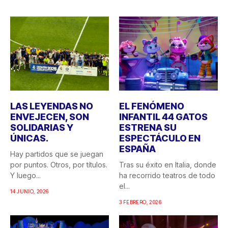
LAS LEYENDAS NO
EL FENÓMENO
ENVEJECEN, SON
INFANTIL 44 GATOS
SOLIDARIAS Y
ESTRENA SU
ÚNICAS.
ESPECTÁCULO EN
ESPAÑA
Hay partidos que se juegan
por puntos. Otros, por títulos.
Tras su éxito en Italia, donde
Y luego...
ha recorrido teatros de todo
el...
14 JUNIO, 2026
3 FEBRERO, 2026